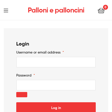
0
Palloni e palloncini
Menu
Login
Username or email address
*
Password
*
Log in