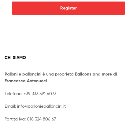
Register
CHI SIAMO
Palloni e palloncini
è una proprietà
Balloons and more di
Francesca Antonucci
.
Telefono:
+39 333 591 6073
Email:
info@palloniepalloncini.it
Partita iva: 018 324 806 67