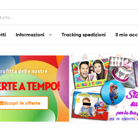
tti
Informazioni
Tracking spedizioni
Il mio ac
rofitta delle nostre
RTE A TEMPO!
Scopri le offerte