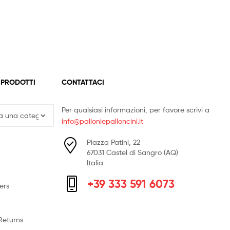
 PRODOTTI
CONTATTACI
Per qualsiasi informazioni, per favore scrivi a
info@palloniepalloncini.it
Piazza Patini, 22
67031 Castel di Sangro (AQ)
Italia
+39 333 591 6073
ers
Returns