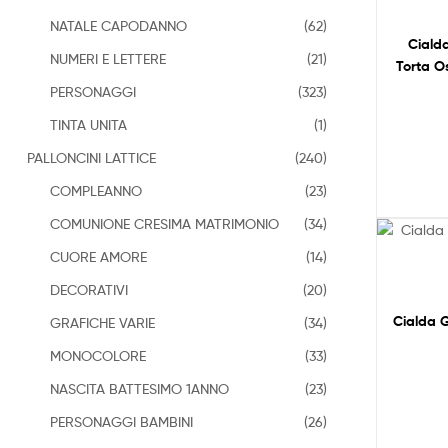
NATALE CAPODANNO
(62)
Ciald
NUMERI E LETTERE
(21)
Torta O
PERSONAGGI
(323)
TINTA UNITA
(1)
PALLONCINI LATTICE
(240)
COMPLEANNO
(23)
COMUNIONE CRESIMA MATRIMONIO
(34)
CUORE AMORE
(14)
DECORATIVI
(20)
Cialda 
GRAFICHE VARIE
(34)
MONOCOLORE
(33)
NASCITA BATTESIMO 1ANNO
(23)
PERSONAGGI BAMBINI
(26)