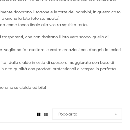
almente ricoprono il torrone e le torte dei bambini, in questo caso
i, o anche la loto foto stampata).
da come tocco finale alla vostra squisita torta.
i trasparenti, che non risaltano il loro vero scopo…quello di
, vogliamo far esaltare le vostre creazioni con disegni dai colori
alitá, dalle cialde in ostia di spessore maggiorato con base di
 in alta qualitá con prodotti professionali e sempre in perfetta
zzeremo su cialda edibile!