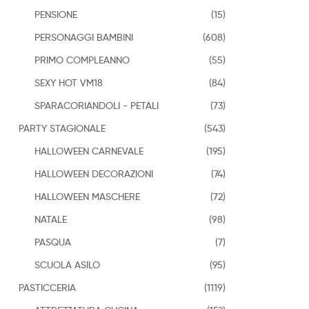
PENSIONE
(15)
PERSONAGGI BAMBINI
(608)
PRIMO COMPLEANNO
(55)
SEXY HOT VM18
(84)
SPARACORIANDOLI - PETALI
(73)
PARTY STAGIONALE
(543)
HALLOWEEN CARNEVALE
(195)
HALLOWEEN DECORAZIONI
(74)
HALLOWEEN MASCHERE
(72)
NATALE
(98)
PASQUA
(7)
SCUOLA ASILO
(95)
PASTICCERIA
(1119)