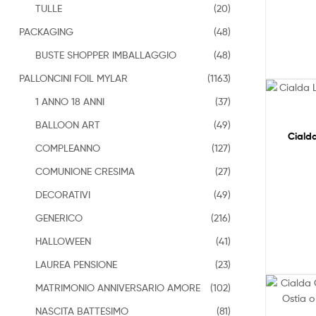
TULLE
(20)
PACKAGING
(48)
BUSTE SHOPPER IMBALLAGGIO
(48)
PALLONCINI FOIL MYLAR
(1163)
1 ANNO 18 ANNI
(37)
BALLOON ART
(49)
Ciald
COMPLEANNO
(127)
COMUNIONE CRESIMA
(27)
DECORATIVI
(49)
GENERICO
(216)
HALLOWEEN
(41)
LAUREA PENSIONE
(23)
MATRIMONIO ANNIVERSARIO AMORE
(102)
NASCITA BATTESIMO
(81)