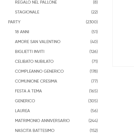
REGALO NEL PALLONE
(8)
STAGIONALE
(22)
PARTY
(2300)
18 ANNI
(51)
AMORE SAN VALENTINO
(40)
BIGLIETTI INVITI
(126)
CELIBATO NUBILATO
(71)
COMPLEANNO GENERICO
(178)
COMUNIONE CRESIMA
(77)
FESTA A TEMA
(165)
GENERICO
(305)
LAUREA
(56)
MATRIMONIO ANNIVERSARIO
(244)
NASCITA BATTESIMO
(152)