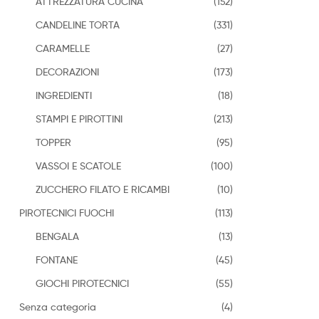
ATTREZZATURA CUCINA
(152)
CANDELINE TORTA
(331)
CARAMELLE
(27)
DECORAZIONI
(173)
INGREDIENTI
(18)
STAMPI E PIROTTINI
(213)
TOPPER
(95)
VASSOI E SCATOLE
(100)
ZUCCHERO FILATO E RICAMBI
(10)
PIROTECNICI FUOCHI
(113)
BENGALA
(13)
FONTANE
(45)
GIOCHI PIROTECNICI
(55)
Senza categoria
(4)