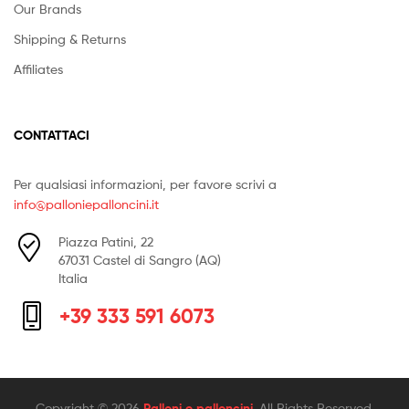
Our Brands
Shipping & Returns
Affiliates
CONTATTACI
Per qualsiasi informazioni, per favore scrivi a
info@palloniepalloncini.it
Piazza Patini, 22
67031 Castel di Sangro (AQ)
Italia
+39 333 591 6073
Copyright © 2026
Palloni e palloncini
. All Rights Reserved.