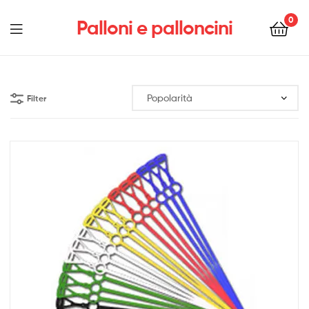
0
Palloni e palloncini
Menu
Filter