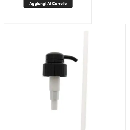
Aggiungi Al Carrello