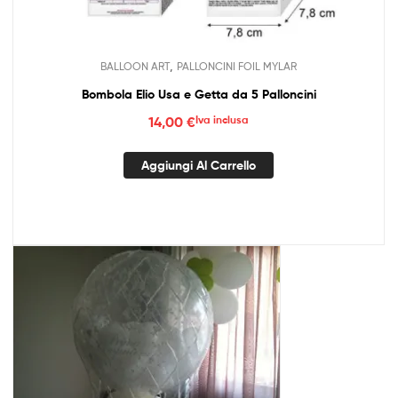
,
BALLOON ART
PALLONCINI FOIL MYLAR
Bombola Elio Usa e Getta da 5 Palloncini
14,00
€
Iva inclusa
Aggiungi Al Carrello