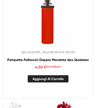
,
BALLOON ART
PALLONCINI FOIL MYLAR
Pompetta Palloncini Doppia Mandata tipo Qualatex
4,50
€
Iva inclusa
Aggiungi Al Carrello