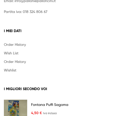
Email:
info@palloniepalloncini.it
Partita iva: 018 324 806 67
I MIEI DATI
Order History
Wish List
Order History
Wishlist
I MIGLIORI SECONDO VOI
Fontana Puffi Sagoma
4,50
€
Iva inclusa