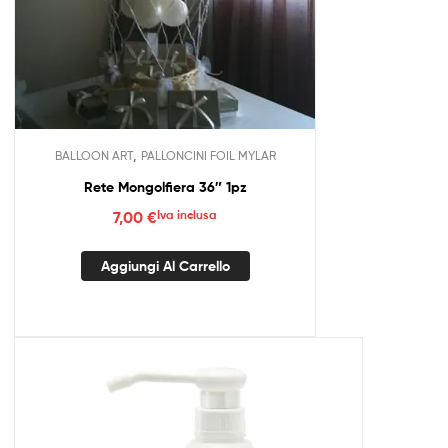
,
BALLOON ART
PALLONCINI FOIL MYLAR
Rete Mongolfiera 36″ 1pz
7,00
€
Iva inclusa
Aggiungi Al Carrello