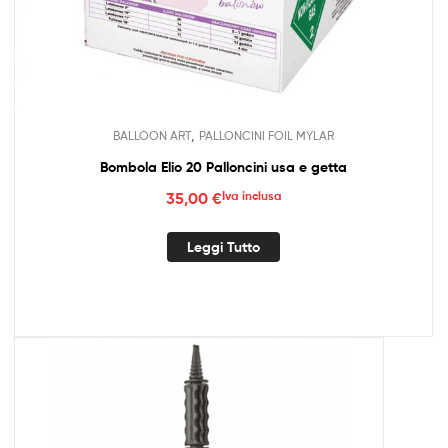
,
BALLOON ART
PALLONCINI FOIL MYLAR
Bombola Elio 20 Palloncini usa e getta
35,00
€
Iva inclusa
Leggi Tutto