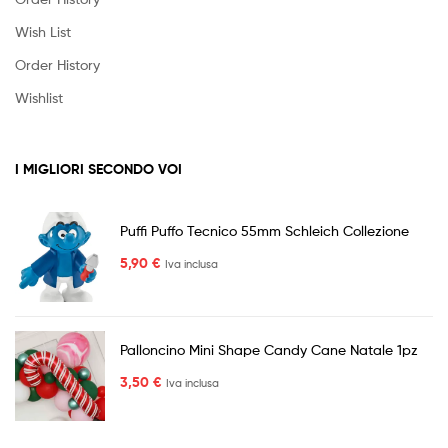
Wish List
Order History
Wishlist
I MIGLIORI SECONDO VOI
Puffi Puffo Tecnico 55mm Schleich Collezione
5,90
€
Iva inclusa
Palloncino Mini Shape Candy Cane Natale 1pz
3,50
€
Iva inclusa