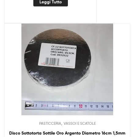
Leggi Tutto
,
PASTICCERIA
VASSOI E SCATOLE
Disco Sottotorta Sottile Oro Argento Diametro 16cm 1,5mm