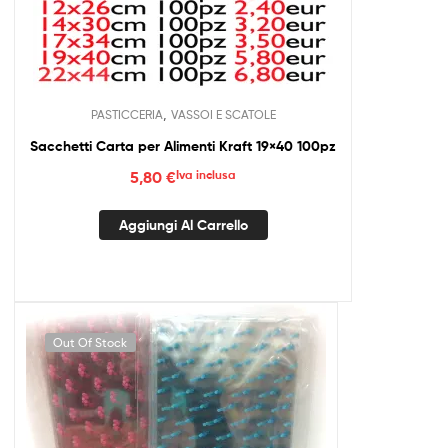
,
PASTICCERIA
VASSOI E SCATOLE
Sacchetti Carta per Alimenti Kraft 19×40 100pz
5,80
€
Iva inclusa
Aggiungi Al Carrello
Out Of Stock