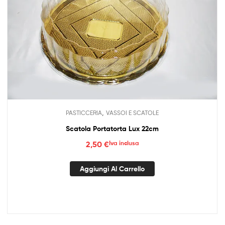
,
PASTICCERIA
VASSOI E SCATOLE
Scatola Portatorta Lux 22cm
2,50
€
Iva inclusa
Aggiungi Al Carrello