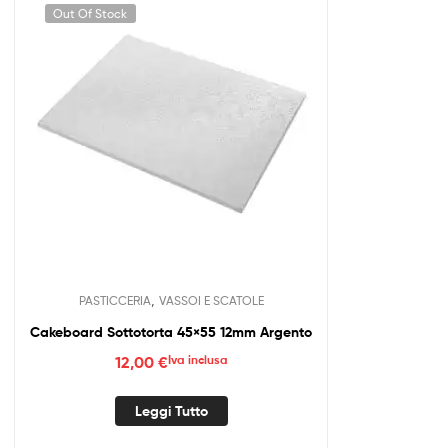
Out Of Stock
,
PASTICCERIA
VASSOI E SCATOLE
Cakeboard Sottotorta 45×55 12mm Argento
12,00
€
Iva inclusa
Leggi Tutto