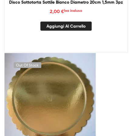
Disco Sottotorta Sottile Bianco Diametro 20cm 1,5mm 3pz
2,00
€
Iva inclusa
Aggiungi Al Carrello
Out Of Stock