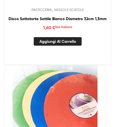
,
PASTICCERIA
VASSOI E SCATOLE
Disco Sottotorta Sottile Bianco Diametro 32cm 1,5mm
1,60
€
Iva inclusa
Aggiungi Al Carrello