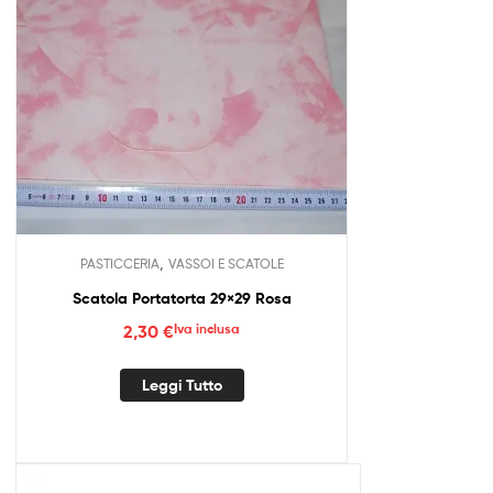
,
PASTICCERIA
VASSOI E SCATOLE
Scatola Portatorta 29×29 Rosa
2,30
€
Iva inclusa
Leggi Tutto