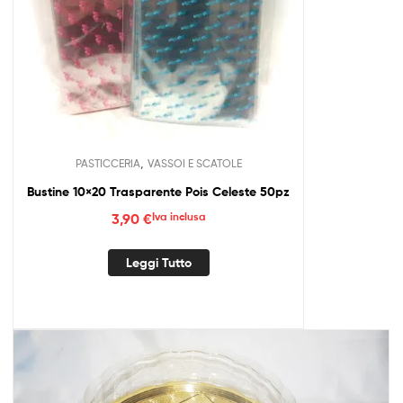
,
PASTICCERIA
VASSOI E SCATOLE
Bustine 10×20 Trasparente Pois Celeste 50pz
3,90
€
Iva inclusa
Leggi Tutto