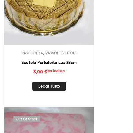
pagina
del
prodotto
,
PASTICCERIA
VASSOI E SCATOLE
Scatola Portatorta Lux 28cm
3,00
€
Iva inclusa
Leggi Tutto
Out Of Stock