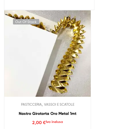
Out Of Stock
,
PASTICCERIA
VASSOI E SCATOLE
Nastro Girotorta Oro Metal 1mt
2,00
€
Iva inclusa