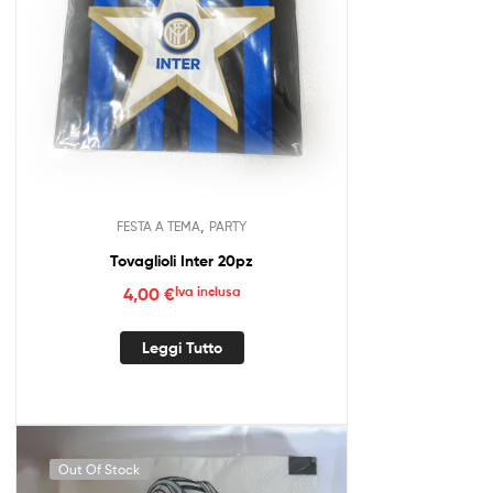
,
FESTA A TEMA
PARTY
Tovaglioli Inter 20pz
4,00
€
Iva inclusa
Leggi Tutto
Out Of Stock