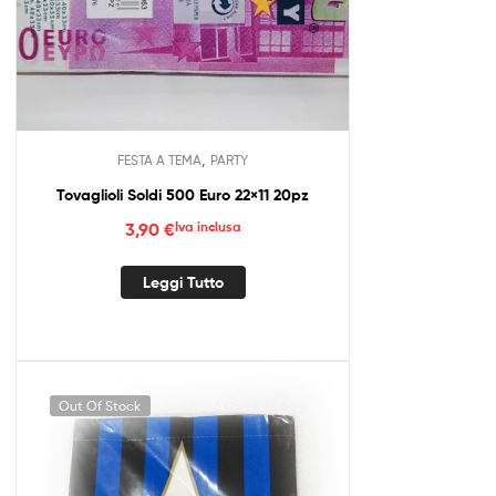
,
FESTA A TEMA
PARTY
Tovaglioli Soldi 500 Euro 22×11 20pz
3,90
€
Iva inclusa
Leggi Tutto
Out Of Stock