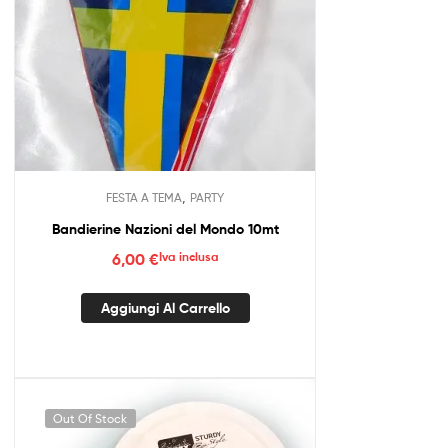
,
FESTA A TEMA
PARTY
Bandierine Nazioni del Mondo 10mt
6,00
€
Iva inclusa
Aggiungi Al Carrello
Out Of Stock