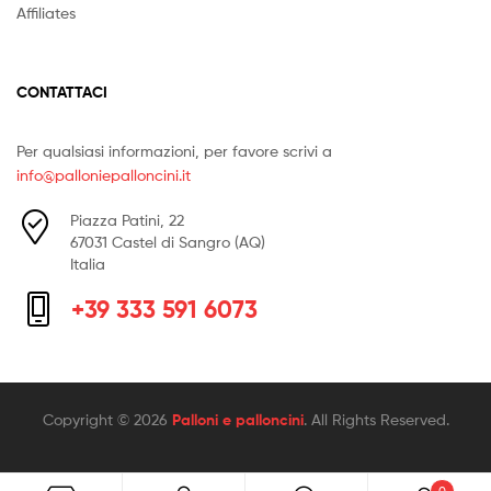
Affiliates
CONTATTACI
Per qualsiasi informazioni, per favore scrivi a
info@palloniepalloncini.it
Piazza Patini, 22
67031 Castel di Sangro (AQ)
Italia
+39 333 591 6073
Copyright © 2026
Palloni e palloncini
. All Rights Reserved.