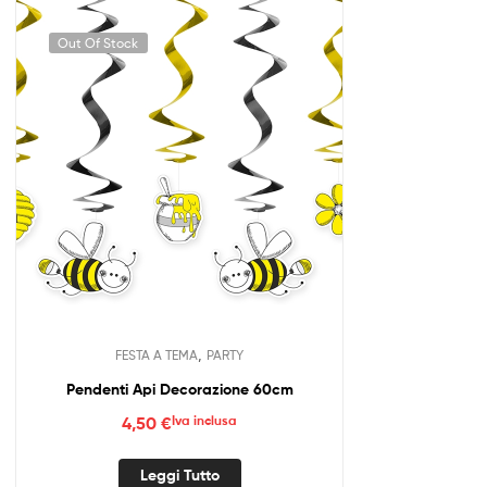
Out Of Stock
,
FESTA A TEMA
PARTY
Pendenti Api Decorazione 60cm
4,50
€
Iva inclusa
Leggi Tutto