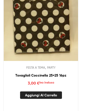
,
FESTA A TEMA
PARTY
Tovaglioli Coccinella 25×25 16pz
3,00
€
Iva inclusa
Aggiungi Al Carrello