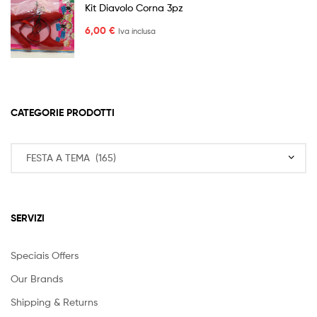
4,50 €
Kit Diavolo Corna 3pz
a
6,00
€
Iva inclusa
6,50 €
CATEGORIE PRODOTTI
SERVIZI
Speciais Offers
Our Brands
Shipping & Returns