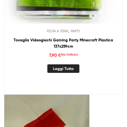
,
FESTA A TEMA
PARTY
Tovaglia Videogiochi Gaming Party Minecraft Plastica
137x259cm
7,90
€
Iva inclusa
Leggi Tutto