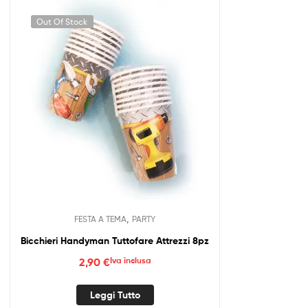
Out Of Stock
,
FESTA A TEMA
PARTY
Bicchieri Handyman Tuttofare Attrezzi 8pz
2,90
€
Iva inclusa
Leggi Tutto