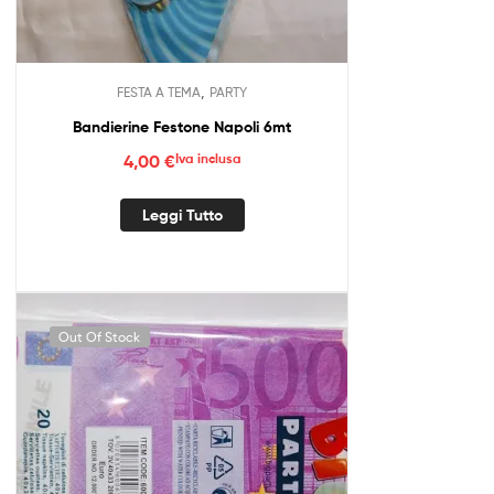
,
FESTA A TEMA
PARTY
Bandierine Festone Napoli 6mt
4,00
€
Iva inclusa
Leggi Tutto
Out Of Stock