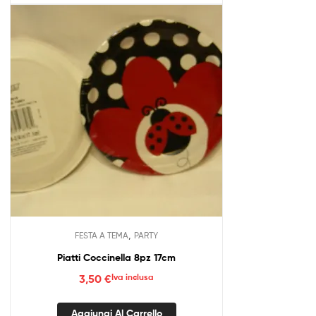
,
FESTA A TEMA
PARTY
Piatti Coccinella 8pz 17cm
3,50
€
Iva inclusa
Aggiungi Al Carrello