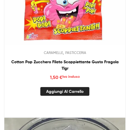
,
CARAMELLE
PASTICCERIA
Cotton Pop Zucchero Filato Scoppiettante Gusto Fragola
11gr
1,50
€
Iva inclusa
Aggiungi Al Carrello