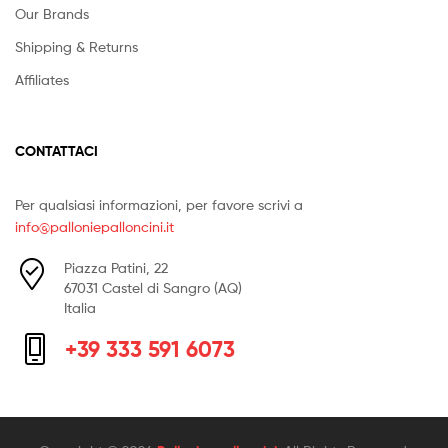
Our Brands
Shipping & Returns
Affiliates
CONTATTACI
Per qualsiasi informazioni, per favore scrivi a
info@palloniepalloncini.it
Piazza Patini, 22
67031 Castel di Sangro (AQ)
Italia
+39 333 591 6073