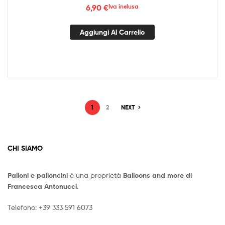
6,90
€
Iva inclusa
Aggiungi Al Carrello
1
2
NEXT
CHI SIAMO
Palloni e palloncini
è una proprietà
Balloons and more di
Francesca Antonucci
.
Telefono:
+39 333 591 6073