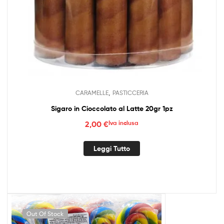
,
CARAMELLE
PASTICCERIA
Sigaro in Cioccolato al Latte 20gr 1pz
2,00
€
Iva inclusa
Leggi Tutto
Out Of Stock