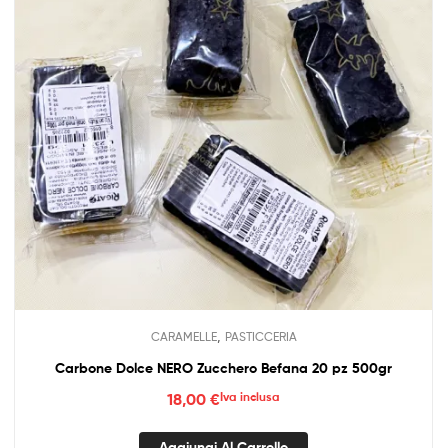
,
CARAMELLE
PASTICCERIA
Carbone Dolce NERO Zucchero Befana 20 pz 500gr
18,00
€
Iva inclusa
Aggiungi Al Carrello