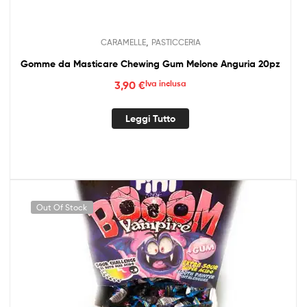
,
CARAMELLE
PASTICCERIA
Gomme da Masticare Chewing Gum Melone Anguria 20pz
3,90
€
Iva inclusa
Leggi Tutto
Out Of Stock