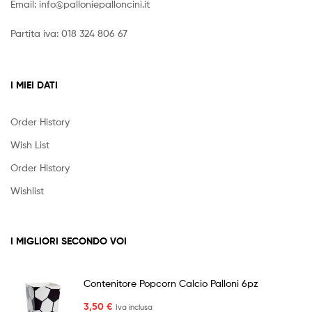
Email:
info@palloniepalloncini.it
Partita iva: 018 324 806 67
I MIEI DATI
Order History
Wish List
Order History
Wishlist
I MIGLIORI SECONDO VOI
Contenitore Popcorn Calcio Palloni 6pz
3,50
€
Iva inclusa