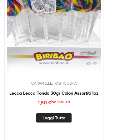
,
CARAMELLE
PASTICCERIA
Lecca Lecca Tondo 30gr Colori Assortiti 1pz
1,50
€
Iva inclusa
Leggi Tutto