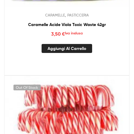
,
CARAMELLE
PASTICCERIA
Caramelle Acide Viola Toxic Waste 42gr
3,50
€
Iva inclusa
Aggiungi Al Carrello
Out Of Stock