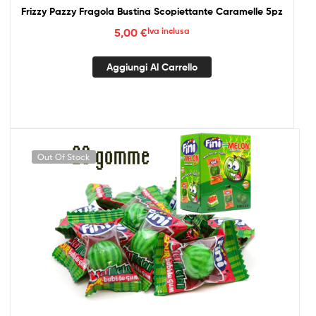
Frizzy Pazzy Fragola Bustina Scopiettante Caramelle 5pz
5,00
€
Iva inclusa
Aggiungi Al Carrello
Out Of Stock