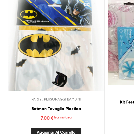
,
PARTY
PERSONAGGI BAMBINI
Kit Fes
Batman Tovaglia Plastica
7,00
€
Iva inclusa
Aggiungi Al Carrello