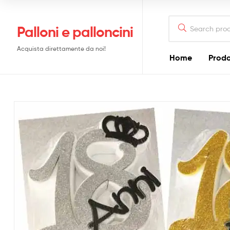
Search
Palloni e palloncini
for:
Acquista direttamente da noi!
Home
Prodo