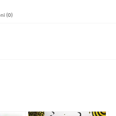
ni (0)