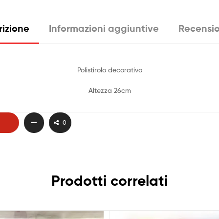
rizione
Informazioni aggiuntive
Recensio
Polistirolo decorativo
Altezza 26cm
0
Prodotti correlati