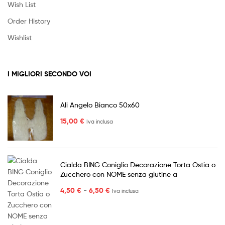
Wish List
Order History
Wishlist
I MIGLIORI SECONDO VOI
Ali Angelo Bianco 50x60
15,00
€
Iva inclusa
Cialda BING Coniglio Decorazione Torta Ostia o
Zucchero con NOME senza glutine a
4,50
€
-
6,50
€
Iva inclusa