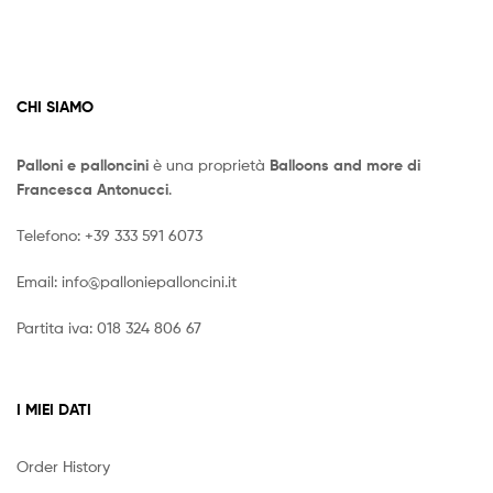
CHI SIAMO
Palloni e palloncini
è una proprietà
Balloons and more di
Francesca Antonucci
.
Telefono:
+39 333 591 6073
Email:
info@palloniepalloncini.it
Partita iva: 018 324 806 67
I MIEI DATI
Order History