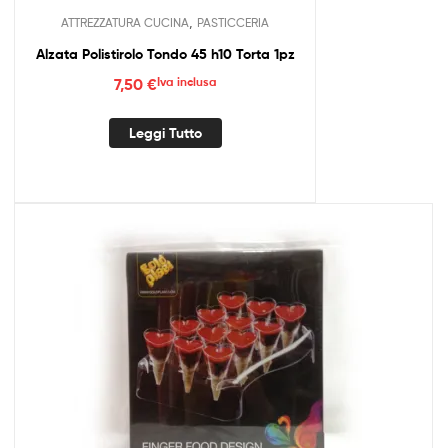
,
ATTREZZATURA CUCINA
PASTICCERIA
Alzata Polistirolo Tondo 45 h10 Torta 1pz
7,50
€
Iva inclusa
Leggi Tutto