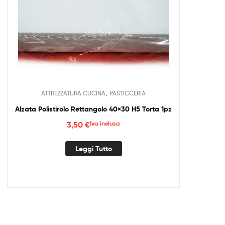
,
ATTREZZATURA CUCINA
PASTICCERIA
Alzata Polistirolo Rettangolo 40×30 H5 Torta 1pz
3,50
€
Iva inclusa
Leggi Tutto