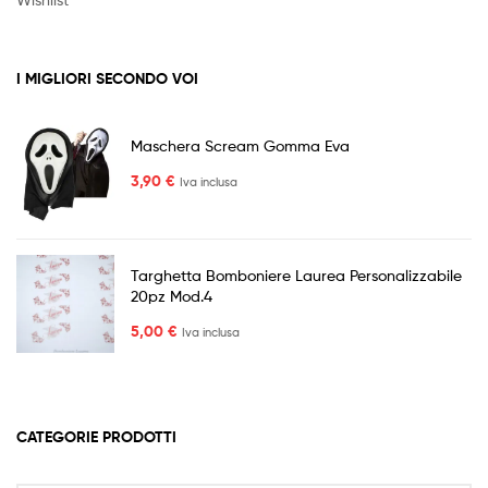
I MIGLIORI SECONDO VOI
Maschera Scream Gomma Eva
3,90
€
Iva inclusa
Targhetta Bomboniere Laurea Personalizzabile
20pz Mod.4
5,00
€
Iva inclusa
CATEGORIE PRODOTTI