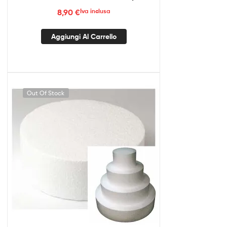
8,90
€
Iva inclusa
Aggiungi Al Carrello
Out Of Stock