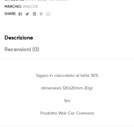
MARCHIO:
WALCOR
Facebook
Twitter
Linkedin
Pinterest
Email
SHARE:
Descrizione
Recensioni (0)
Sigaro in cioccolato al latte 30%
dimensioni 120x20mm 20gr
1pz
Prodotto Wal-Cor Cremona