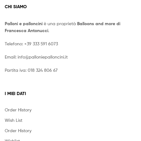
CHI SIAMO
Palloni e palloncini
è una proprietà
Balloons and more di
Francesca Antonucci
.
Telefono:
+39 333 591 6073
Email:
info@palloniepalloncini.it
Partita iva: 018 324 806 67
I MIEI DATI
Order History
Wish List
Order History
Wishlist