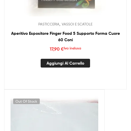
,
PASTICCERIA
VASSOI E SCATOLE
Aperitivo Espositore Finger Food 5 Supporto Forma Cuore
60 Coni
17,90
€
Iva inclusa
Aggiungi Al Carrello
Out Of Stock