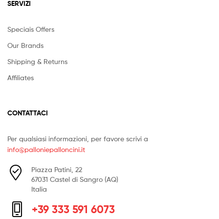
SERVIZI
Speciais Offers
Our Brands
Shipping & Returns
Affiliates
CONTATTACI
Per qualsiasi informazioni, per favore scrivi a
info@palloniepalloncini.it
Piazza Patini, 22
67031 Castel di Sangro (AQ)
Italia
+39 333 591 6073