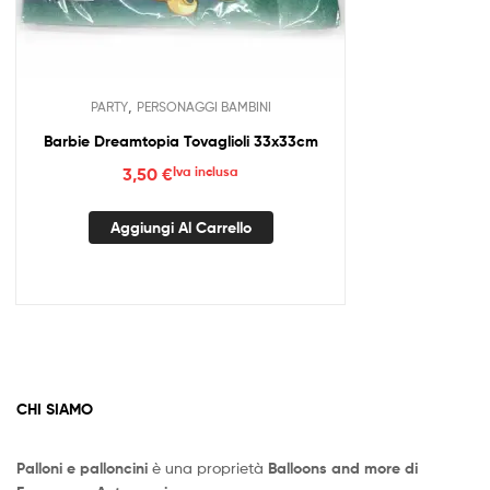
,
PARTY
PERSONAGGI BAMBINI
Barbie Dreamtopia Tovaglioli 33x33cm
3,50
€
Iva inclusa
Aggiungi Al Carrello
CHI SIAMO
Palloni e palloncini
è una proprietà
Balloons and more di