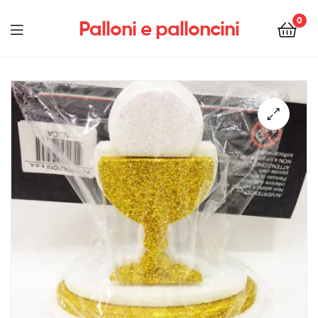
0
Palloni e palloncini
Menu