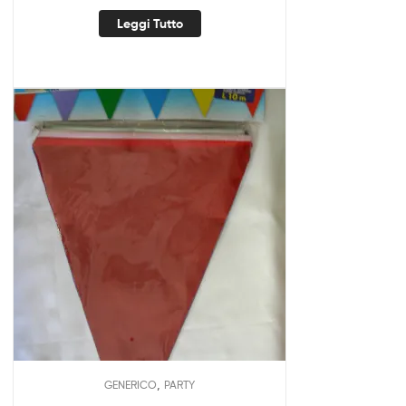
Leggi Tutto
,
GENERICO
PARTY