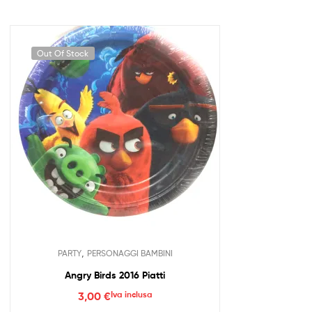
Out Of Stock
,
PARTY
PERSONAGGI BAMBINI
Angry Birds 2016 Piatti
3,00
€
Iva inclusa