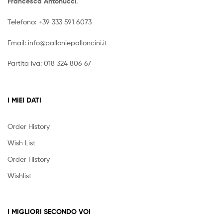
Francesca Antonucci
.
Telefono:
+39 333 591 6073
Email:
info@palloniepalloncini.it
Partita iva: 018 324 806 67
I MIEI DATI
Order History
Wish List
Order History
Wishlist
I MIGLIORI SECONDO VOI