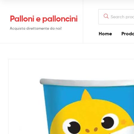
Search
Palloni e palloncini
for:
Acquista direttamente da noi!
Home
Prodo