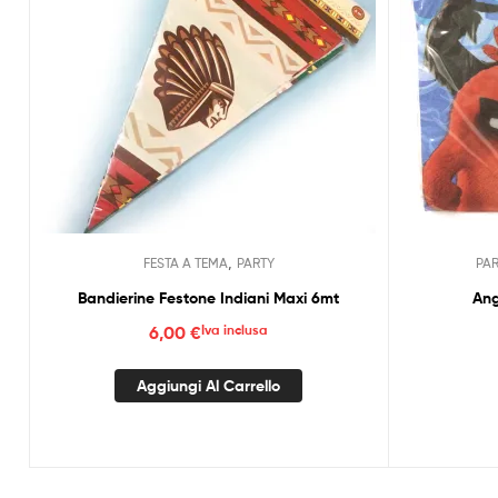
,
FESTA A TEMA
PARTY
PA
Bandierine Festone Indiani Maxi 6mt
Ang
6,00
€
Iva inclusa
Aggiungi Al Carrello