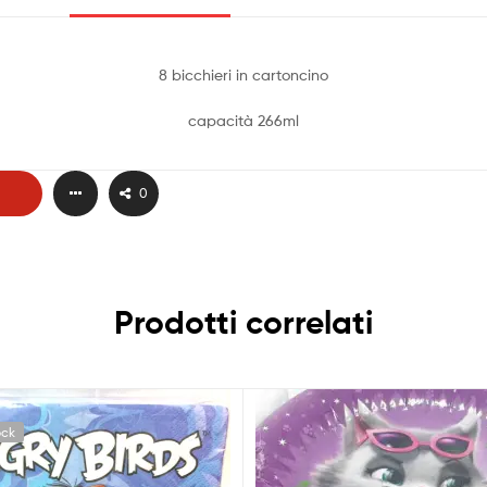
8 bicchieri in cartoncino
capacità 266ml
0
Prodotti correlati
ock