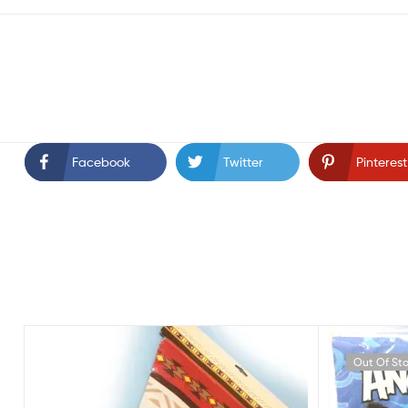
Facebook
Twitter
Pinterest
Out Of St