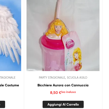
,
STAGIONALE
PARTY STAGIONALE
SCUOLA ASILO
tale Costume
Bicchiere Aurora con Cannuccia
8,50
€
Iva inclusa
o
Aggiungi Al Carrello