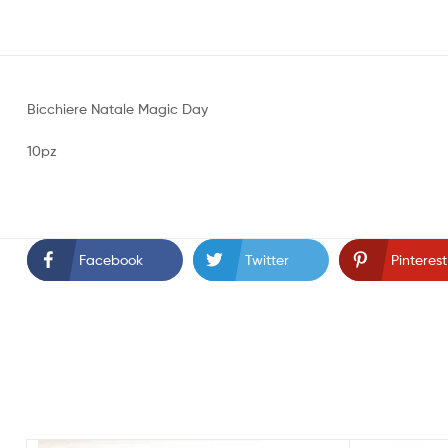
Bicchiere Natale Magic Day
10pz
Facebook
Twitter
Pinterest