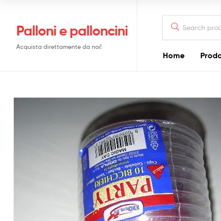
Search
Palloni e palloncini
for:
Acquista direttamente da noi!
Home
Prodo