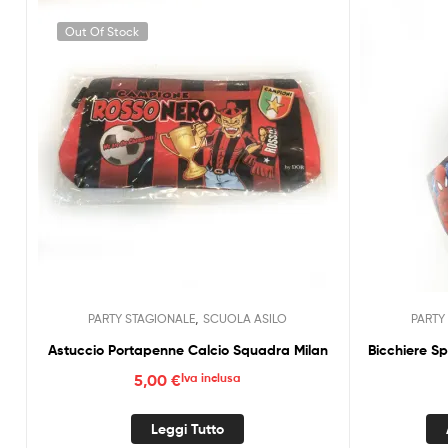
Out Of Stock
,
PARTY STAGIONALE
SCUOLA ASILO
PARTY
Astuccio Portapenne Calcio Squadra Milan
Bicchiere S
5,00
€
Iva inclusa
Leggi Tutto