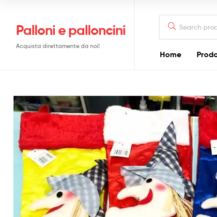
Search
Palloni e palloncini
for:
Acquista direttamente da noi!
Home
Prodo