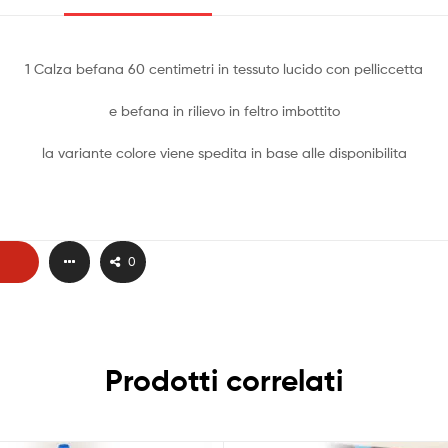
1 Calza befana 60 centimetri in tessuto lucido con pelliccetta
e befana in rilievo in feltro imbottito
la variante colore viene spedita in base alle disponibilita
0
Prodotti correlati