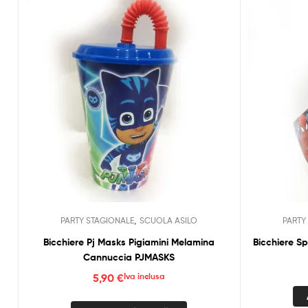
,
PARTY STAGIONALE
SCUOLA ASILO
PARTY
Bicchiere Pj Masks Pigiamini Melamina
Bicchiere S
Cannuccia PJMASKS
5,90
€
Iva inclusa