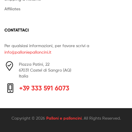
Affiliates
CONTATTACI
Per qualsiasi informazioni, per favore scrivi a
info@palloniepalloncini.it
Piazza Patini, 22
67031 Castel di Sangro (AQ)
Italia
+39 333 591 6073
Copyright © 2026
Palloni e palloncini
. All Rights Reserved.