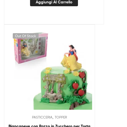
Aggiungi Al Carrello
Out Of Stock
,
PASTICCERIA
TOPPER
Biancaneve con Pozzo in Zucchero per Torta