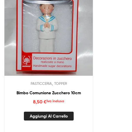
,
PASTICCERIA
TOPPER
Bimbo Comunione Zucchero 10cm
8,50
€
Iva inclusa
Aggiungi Al Carrello