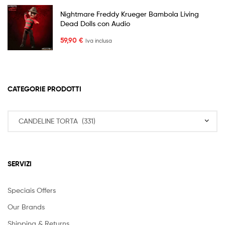
Nightmare Freddy Krueger Bambola Living
Dead Dolls con Audio
59,90
€
Iva inclusa
CATEGORIE PRODOTTI
SERVIZI
Speciais Offers
Our Brands
Shipping & Returns