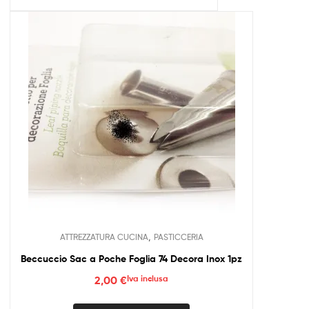
,
ATTREZZATURA CUCINA
PASTICCERIA
Beccuccio Sac a Poche Foglia 74 Decora Inox 1pz
2,00
€
Iva inclusa