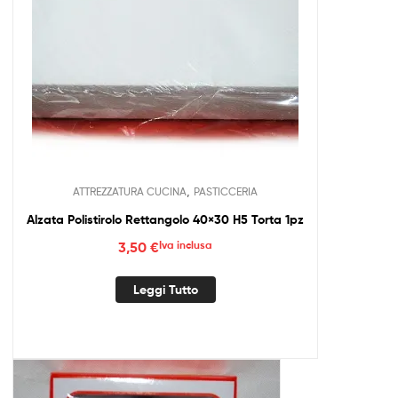
,
ATTREZZATURA CUCINA
PASTICCERIA
Alzata Polistirolo Rettangolo 40×30 H5 Torta 1pz
3,50
€
Iva inclusa
Leggi Tutto