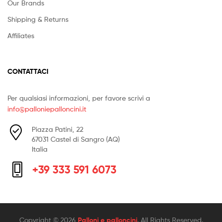
Our Brands
Shipping & Returns
Affiliates
CONTATTACI
Per qualsiasi informazioni, per favore scrivi a
info@palloniepalloncini.it
Piazza Patini, 22
67031 Castel di Sangro (AQ)
Italia
+39 333 591 6073
Copyright © 2026
Palloni e palloncini
. All Rights Reserved.