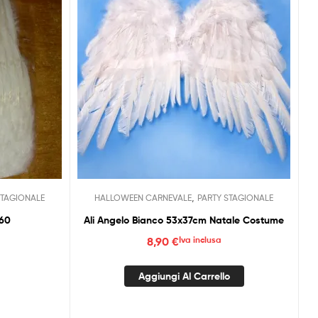
,
STAGIONALE
HALLOWEEN CARNEVALE
PARTY STAGIONALE
×60
Ali Angelo Bianco 53x37cm Natale Costume
8,90
€
Iva inclusa
Aggiungi Al Carrello