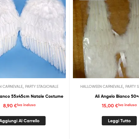
,
,
N CARNEVALE
PARTY STAGIONALE
HALLOWEEN CARNEVALE
PARTY 
Bianco 55x45cm Natale Costume
Ali Angelo Bianco 50
8,90
€
Iva inclusa
15,00
€
Iva inclusa
Aggiungi Al Carrello
Leggi Tutto