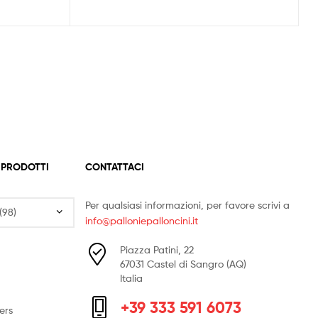
 PRODOTTI
CONTATTACI
Per qualsiasi informazioni, per favore scrivi a
info@palloniepalloncini.it
Piazza Patini, 22
67031 Castel di Sangro (AQ)
Italia
+39 333 591 6073
ers