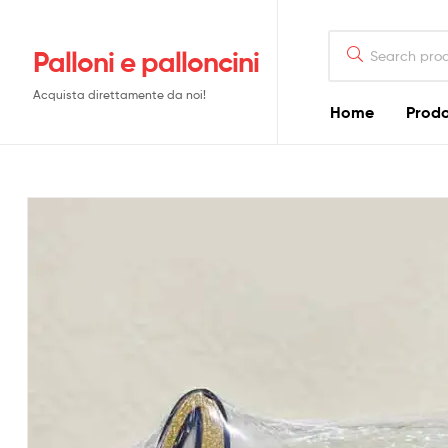
Search
Palloni e palloncini
for:
Acquista direttamente da noi!
Home
Prodo