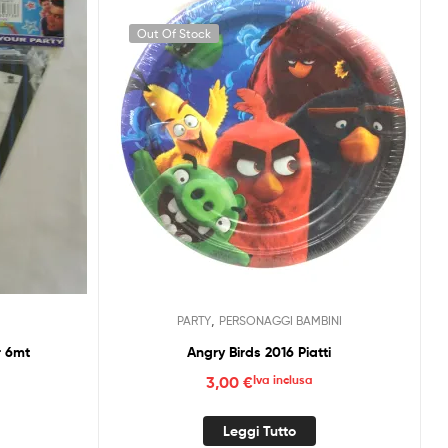
Out Of Stock
,
PARTY
PERSONAGGI BAMBINI
r 6mt
Angry Birds 2016 Piatti
3,00
€
Iva inclusa
Leggi Tutto