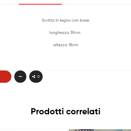
Scritta in legno con base
lunghezza 39cm
altezza 18cm
0
Prodotti correlati