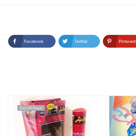
Facebook
Twitter
Pinterest
Out Of Stock