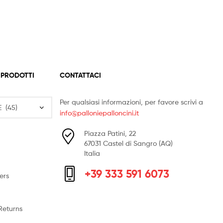
 PRODOTTI
CONTATTACI
Per qualsiasi informazioni, per favore scrivi a
info@palloniepalloncini.it
Piazza Patini, 22
67031 Castel di Sangro (AQ)
Italia
+39 333 591 6073
ers
Returns