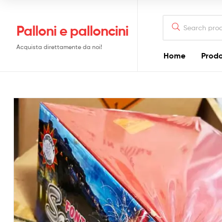
Search
Palloni e palloncini
for:
Acquista direttamente da noi!
Home
Prodo