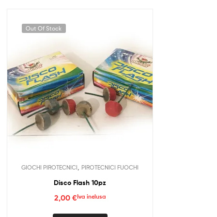
Out Of Stock
,
GIOCHI PIROTECNICI
PIROTECNICI FUOCHI
Disco Flash 10pz
2,00
€
Iva inclusa