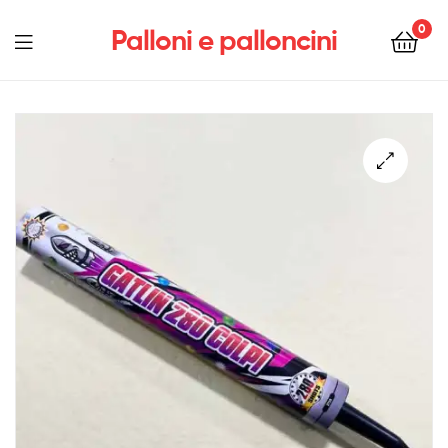
0
Palloni e palloncini
Menu