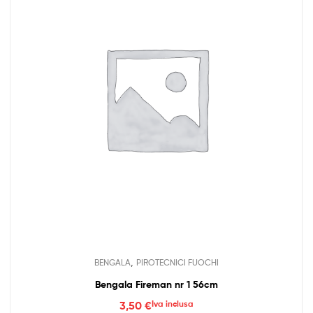
,
BENGALA
PIROTECNICI FUOCHI
Bengala Fireman nr 1 56cm
3,50
€
Iva inclusa