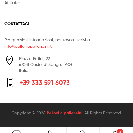
Affiliates
CONTATTACI
Per qualsiasi informazioni, per favore scrivi a
info@palloniepalloncini.it
Piazza Patini, 22
67031 Castel di Sangro (AQ)
Italia
+39 333 591 6073
Copyright © 2026
Palloni e palloncini
. All Rights Reserved.
0