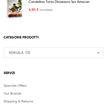
Candelina Torta Dinosauro 1pz Amscan
4,50
€
Iva inclusa
CATEGORIE PRODOTTI
SERVIZI
Speciais Offers
Our Brands
Shipping & Returns