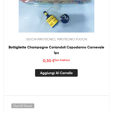
,
GIOCHI PIROTECNICI
PIROTECNICI FUOCHI
Bottigliette Champagne Coriandoli Capodanno Carnevale
1pz
0,30
€
Iva inclusa
Aggiungi Al Carrello
Out Of Stock