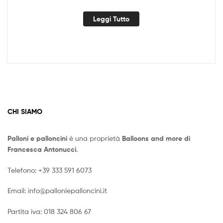
Leggi Tutto
CHI SIAMO
Palloni e palloncini
è una proprietà
Balloons and more di
Francesca Antonucci
.
Telefono:
+39 333 591 6073
Email:
info@palloniepalloncini.it
Partita iva: 018 324 806 67