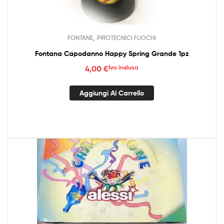
,
FONTANE
PIROTECNICI FUOCHI
Fontana Capodanno Happy Spring Grande 1pz
4,00
€
Iva inclusa
Aggiungi Al Carrello