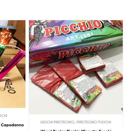
OCHI
,
GIOCHI PIROTECNICI
PIROTECNICI FUOCHI
ca Capodanno