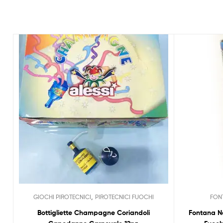
,
GIOCHI PIROTECNICI
PIROTECNICI FUOCHI
FON
Bottigliette Champagne Coriandoli
Fontana Ne