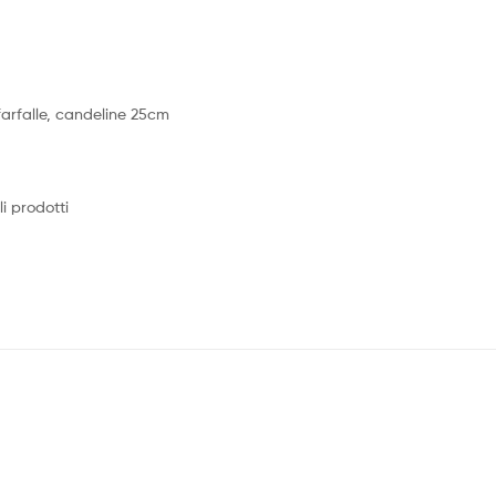
 farfalle, candeline 25cm
i prodotti