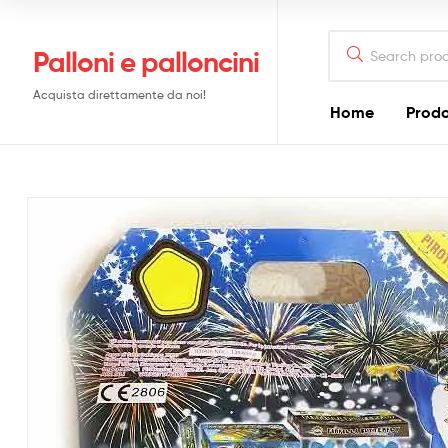
Search
Palloni e palloncini
for:
Acquista direttamente da noi!
Home
Prodo