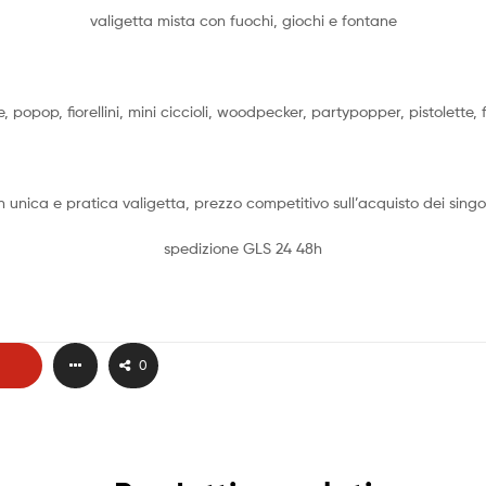
valigetta mista con fuochi, giochi e fontane
, popop, fiorellini, mini ciccioli, woodpecker, partypopper, pistolette,
un unica e pratica valigetta, prezzo competitivo sull’acquisto dei singol
spedizione GLS 24 48h
0