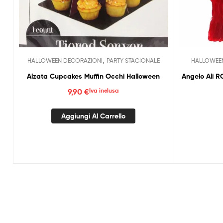
,
HALLOWEEN DECORAZIONI
PARTY STAGIONALE
HALLOWEE
Alzata Cupcakes Muffin Occhi Halloween
Angelo Ali 
9,90
€
Iva inclusa
Aggiungi Al Carrello