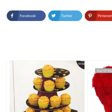
Facebook
Twitter
Pinterest
Out Of St