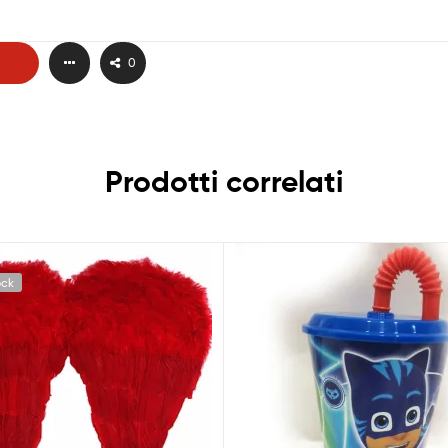
0
Prodotti correlati
ock