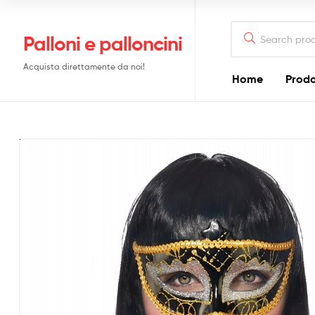
Search
Palloni e palloncini
for:
Acquista direttamente da noi!
Home
Prodo