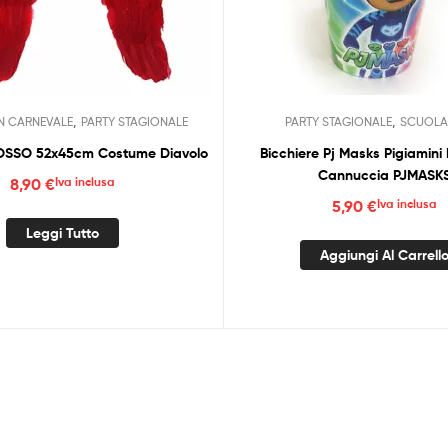
,
,
N CARNEVALE
PARTY STAGIONALE
PARTY STAGIONALE
SCUOLA
ROSSO 52x45cm Costume Diavolo
Bicchiere Pj Masks Pigiamin
Cannuccia PJMASK
8,90
€
Iva inclusa
5,90
€
Iva inclusa
Leggi Tutto
Aggiungi Al Carrell