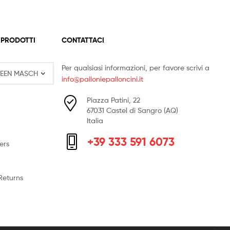
 PRODOTTI
CONTATTACI
Per qualsiasi informazioni, per favore scrivi a
info@palloniepalloncini.it
Piazza Patini, 22
67031 Castel di Sangro (AQ)
Italia
+39 333 591 6073
ers
Returns