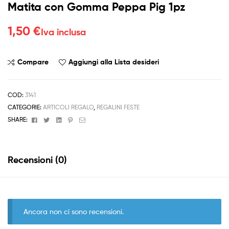
Matita con Gomma Peppa Pig 1pz
1,50
€
Iva inclusa
Compare
Aggiungi alla Lista desideri
COD:
3141
CATEGORIE:
ARTICOLI REGALO
,
REGALINI FESTE
Facebook
Twitter
Linkedin
Pinterest
Email
SHARE:
Recensioni (0)
Ancora non ci sono recensioni.