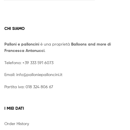
CHI SIAMO
Palloni e palloncini
è una proprietà
Balloons and more di
Francesca Antonucci
.
Telefono:
+39 333 591 6073
Email:
info@palloniepalloncini.it
Partita iva: 018 324 806 67
I MIEI DATI
Order History