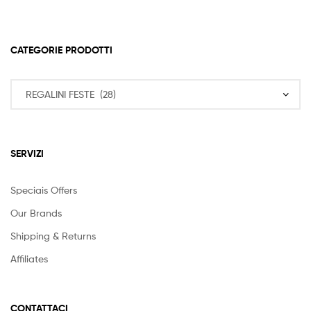
4,50 €
a
6,50 €
CATEGORIE PRODOTTI
SERVIZI
Speciais Offers
Our Brands
Shipping & Returns
Affiliates
CONTATTACI