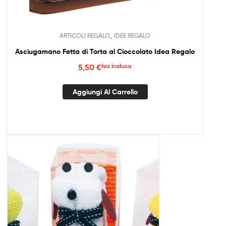
,
ARTICOLI REGALO
IDEE REGALO
Asciugamano Fetta di Torta al Cioccolato Idea Regalo
5,50
€
Iva inclusa
Aggiungi Al Carrello