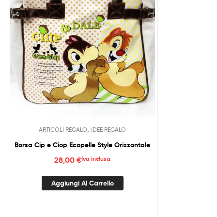
,
ARTICOLI REGALO
IDEE REGALO
Borsa Cip e Ciop Ecopelle Style Orizzontale
28,00
€
Iva inclusa
Aggiungi Al Carrello