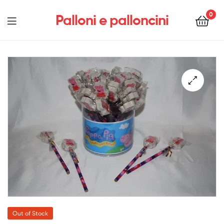
0
Palloni e palloncini
Menu
Out of Stock