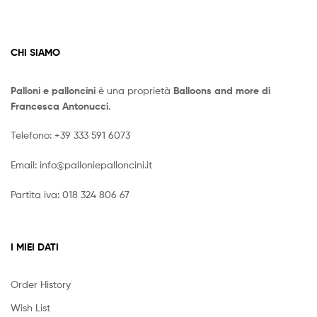
CHI SIAMO
Palloni e palloncini
è una proprietà
Balloons and more di
Francesca Antonucci
.
Telefono:
+39 333 591 6073
Email:
info@palloniepalloncini.it
Partita iva: 018 324 806 67
I MIEI DATI
Order History
Wish List