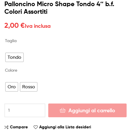
Palloncino Micro Shape Tondo 4″ b.f.
Colori Assortiti
2,00
€
Iva inclusa
Taglia
Tondo
Colore
Oro
Rosso
Palloncino
Aggiungi al carrello
Micro
Shape
Tondo
Compare
Aggiungi alla Lista desideri