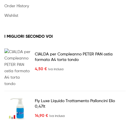
Order History
Wishlist
I MIGLIORI SECONDO VOI
CIALDA per Compleanno PETER PAN ostia
formato A4 torta tondo
4,50
€
Iva inclusa
Fly Luxe Liquido Trattamento Palloncini Elio
0,47lt
14,90
€
Iva inclusa