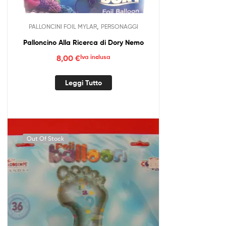
,
PALLONCINI FOIL MYLAR
PERSONAGGI
Palloncino Alla Ricerca di Dory Nemo
8,00
€
Iva inclusa
Leggi Tutto
Out Of Stock