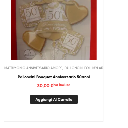
,
MATRIMONIO ANNIVERSARIO AMORE
PALLONCINI FOIL MYLAR
Palloncini Bouquet Anniversario 50anni
30,00
€
Iva inclusa
Aggiungi Al Carrello