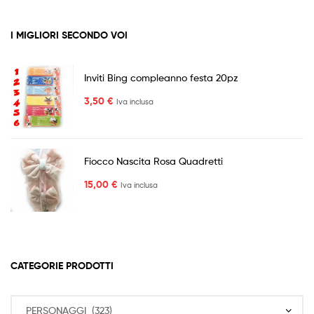
I MIGLIORI SECONDO VOI
Inviti Bing compleanno festa 20pz
3,50
€
Iva inclusa
Fiocco Nascita Rosa Quadretti
15,00
€
Iva inclusa
CATEGORIE PRODOTTI