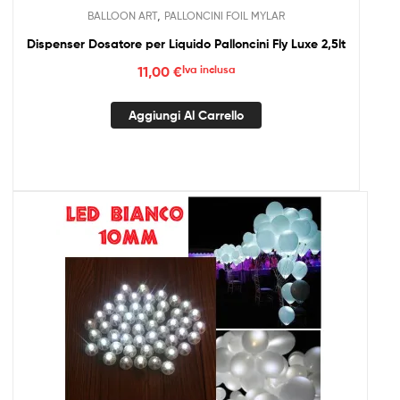
,
BALLOON ART
PALLONCINI FOIL MYLAR
Dispenser Dosatore per Liquido Palloncini Fly Luxe 2,5lt
11,00
€
Iva inclusa
Aggiungi Al Carrello