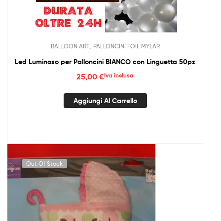
,
BALLOON ART
PALLONCINI FOIL MYLAR
Led Luminoso per Palloncini BIANCO con Linguetta 50pz
25,00
€
Iva inclusa
Aggiungi Al Carrello
Out Of Stock