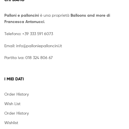
Palloni e palloncini
è una proprietà
Balloons and more di
Francesca Antonucci
.
Telefono:
+39 333 591 6073
Email:
info@palloniepalloncini.it
Partita iva: 018 324 806 67
I MIEI DATI
Order History
Wish List
Order History
Wishlist