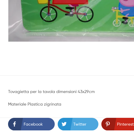
Tovagietta per la tavola dimensioni 43x29cm
Materiale Plastica zigrinata
Facebook
Twitter
Pinterest