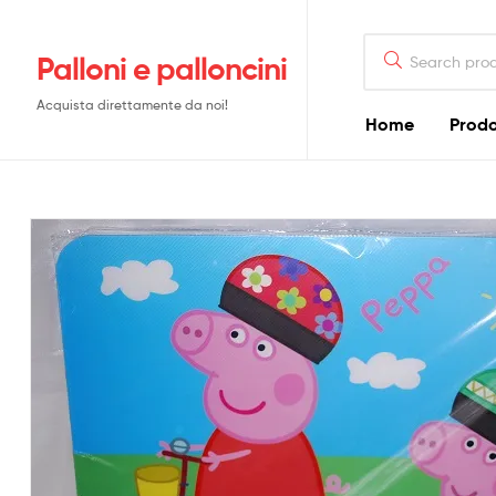
Search
Palloni e palloncini
for:
Acquista direttamente da noi!
Home
Prodo