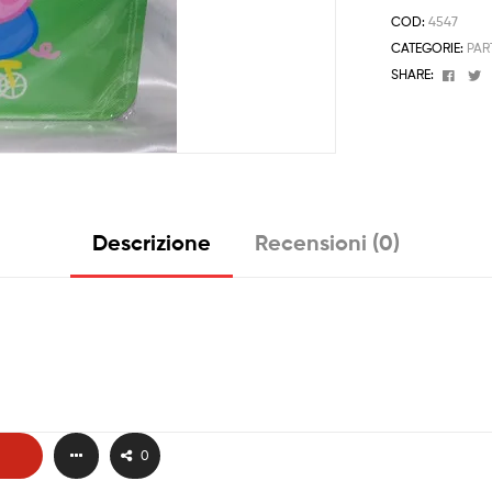
COD:
4547
CATEGORIE:
PAR
Face
T
SHARE:
Descrizione
Recensioni (0)
0