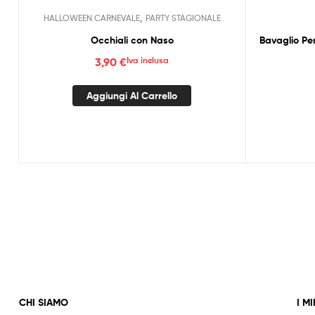
,
HALLOWEEN CARNEVALE
PARTY STAGIONALE
Occhiali con Naso
Bavaglio P
3,90
€
Iva inclusa
Aggiungi Al Carrello
CHI SIAMO
I MI