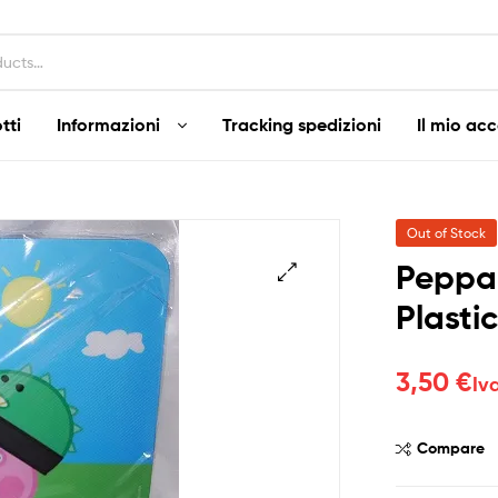
tti
Informazioni
Tracking spedizioni
Il mio ac
Out of Stock
Peppa 
Plasti
3,50
€
Iv
Compare