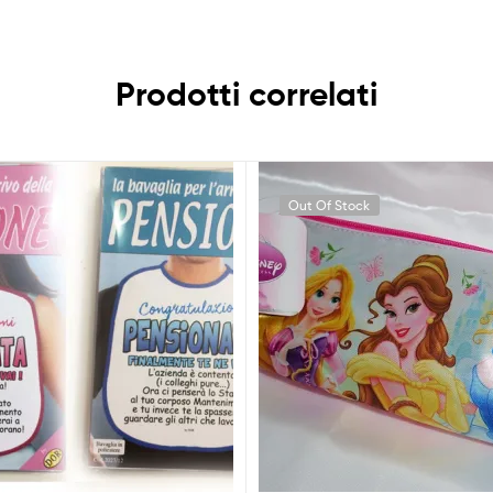
Prodotti correlati
Out Of Stock