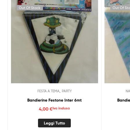
Out Of Stock
Out Of St
,
FESTA A TEMA
PARTY
NA
Bandierine Festone Inter 6mt
Bandie
4,00
€
Iva inclusa
Leggi Tutto