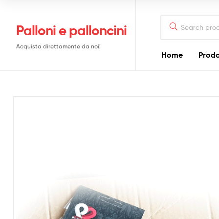
Search
Palloni e palloncini
for:
Acquista direttamente da noi!
Home
Prodo