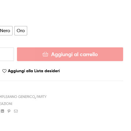
Nero
Oro
Aggiungi al carrello
Aggiungi alla Lista desideri
PLEANNO GENERICO
,
PARTY
EAZIONI
book
witter
Linkedin
Pinterest
Email