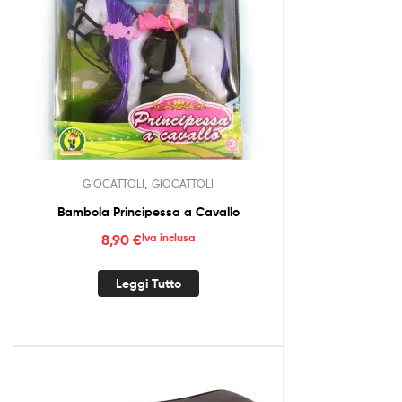
,
GIOCATTOLI
GIOCATTOLI
Bambola Principessa a Cavallo
8,90
€
Iva inclusa
Leggi Tutto