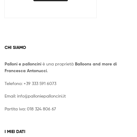
CHI SIAMO
Palloni e palloncini
è una proprietà
Balloons and more di
Francesca Antonucci
.
Telefono:
+39 333 591 6073
Email:
info@palloniepalloncini.it
Partita iva: 018 324 806 67
I MIEI DATI