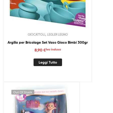
,
GIOCATTOLI
LEGLER LEGNO
Argilla per Bricolage Set Vaso Gioco Bimbi 300gr
8,90
€
Iva inclusa
Leggi Tutto
Out Of Stock