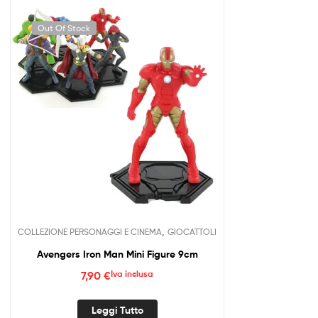
Out Of Stock
,
COLLEZIONE PERSONAGGI E CINEMA
GIOCATTOLI
Avengers Iron Man Mini Figure 9cm
7,90
€
Iva inclusa
Leggi Tutto