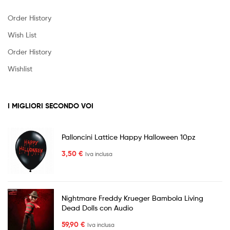
Order History
Wish List
Order History
Wishlist
I MIGLIORI SECONDO VOI
Palloncini Lattice Happy Halloween 10pz
3,50
€
Iva inclusa
Nightmare Freddy Krueger Bambola Living
Dead Dolls con Audio
59,90
€
Iva inclusa