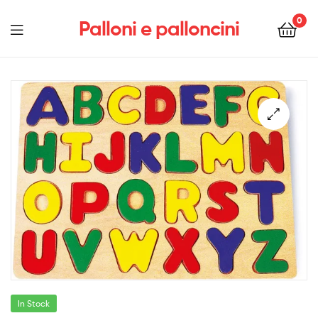
0
Palloni e palloncini
Menu
In Stock