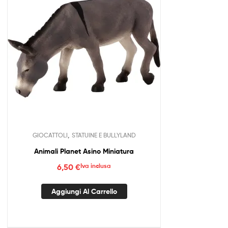
,
GIOCATTOLI
STATUINE E BULLYLAND
Animali Planet Asino Miniatura
6,50
€
Iva inclusa
Aggiungi Al Carrello