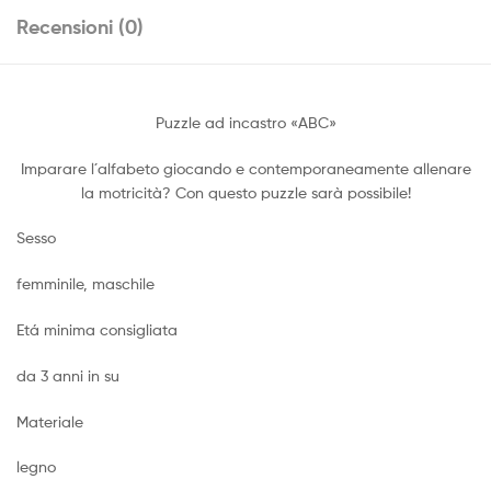
Recensioni (0)
Puzzle ad incastro «ABC»
Imparare l´alfabeto giocando e contemporaneamente allenare
la motricità? Con questo puzzle sarà possibile!
Sesso
femminile, maschile
Etá minima consigliata
da 3 anni in su
Materiale
legno