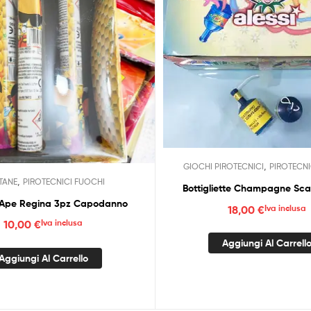
,
GIOCHI PIROTECNICI
PIROTECNI
,
TANE
PIROTECNICI FUOCHI
Bottigliette Champagne Sca
 Ape Regina 3pz Capodanno
18,00
€
Iva inclusa
10,00
€
Iva inclusa
Aggiungi Al Carrell
Aggiungi Al Carrello