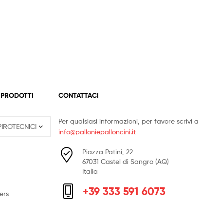
 PRODOTTI
CONTATTACI
Per qualsiasi informazioni, per favore scrivi a
info@palloniepalloncini.it
Piazza Patini, 22
67031 Castel di Sangro (AQ)
Italia
+39 333 591 6073
ers