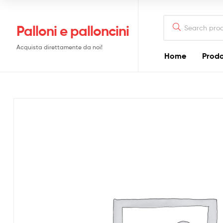
Search
Palloni e palloncini
for:
Acquista direttamente da noi!
Home
Prodo