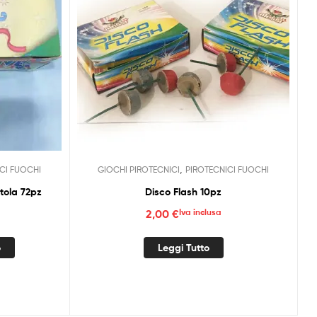
,
CI FUOCHI
GIOCHI PIROTECNICI
PIROTECNICI FUOCHI
tola 72pz
Disco Flash 10pz
2,00
€
Iva inclusa
o
Leggi Tutto