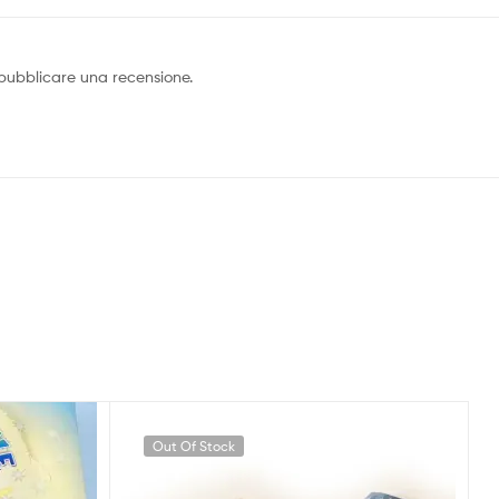
pubblicare una recensione.
Out Of Stock