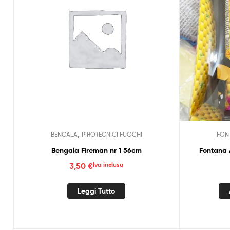
,
BENGALA
PIROTECNICI FUOCHI
FON
Bengala Fireman nr 1 56cm
Fontana
3,50
€
Iva inclusa
Leggi Tutto