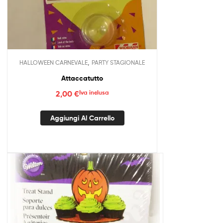
,
HALLOWEEN CARNEVALE
PARTY STAGIONALE
Attaccatutto
2,00
€
Iva inclusa
Aggiungi Al Carrello