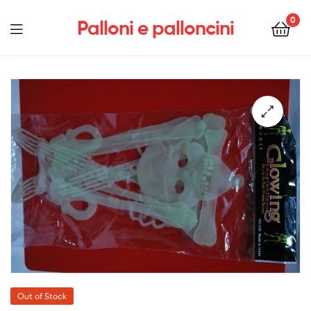
0
Palloni e palloncini
Menu
Out of Stock