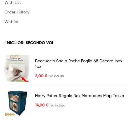
Wish List
Order History
Wishlist
I MIGLIORI SECONDO VOI
Beccuccio Sac a Poche Foglia 68 Decora Inox
1pz
2,00
€
Iva inclusa
Harry Potter Regalo Box Marauders Map Tazza
14,90
€
Iva inclusa