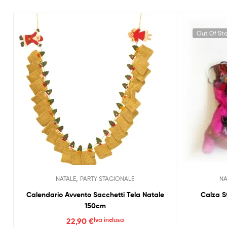
Out Of St
,
NATALE
PARTY STAGIONALE
NA
Calendario Avvento Sacchetti Tela Natale
Calza S
150cm
22,90
€
Iva inclusa