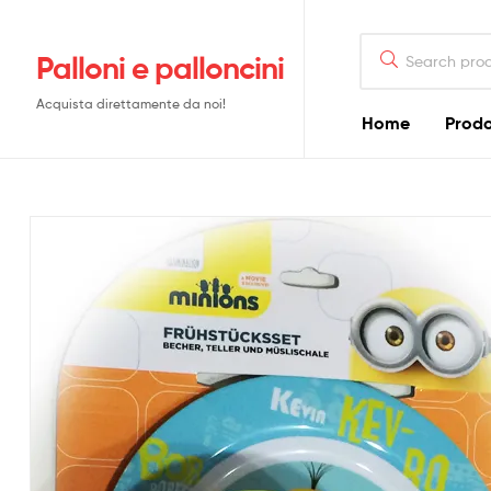
Search
Palloni e palloncini
for:
Acquista direttamente da noi!
Home
Prodo