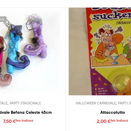
ock
,
,
TALE
PARTY STAGIONALE
HALLOWEEN CARNEVALE
PARTY 
tivale Befana Celeste 45cm
Attaccatutto
7,50
€
Iva inclusa
2,00
€
Iva inclusa