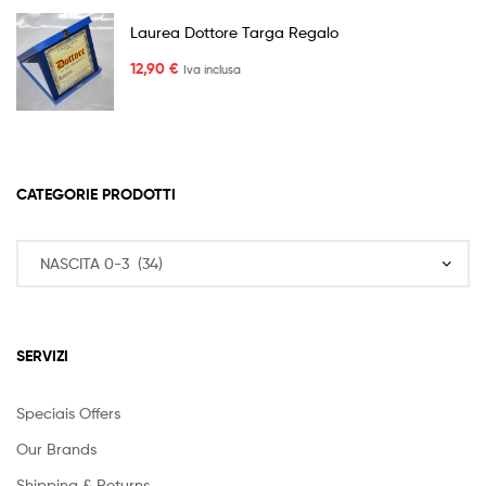
Laurea Dottore Targa Regalo
12,90
€
Iva inclusa
CATEGORIE PRODOTTI
SERVIZI
Speciais Offers
Our Brands
Shipping & Returns