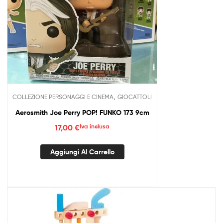
,
COLLEZIONE PERSONAGGI E CINEMA
GIOCATTOLI
Aerosmith Joe Perry POP! FUNKO 173 9cm
17,00
€
Iva inclusa
Aggiungi Al Carrello