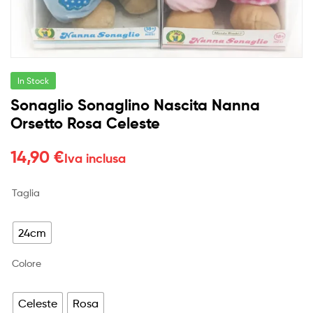
In Stock
Sonaglio Sonaglino Nascita Nanna
Orsetto Rosa Celeste
14,90
€
Iva inclusa
Taglia
24cm
Colore
Celeste
Rosa