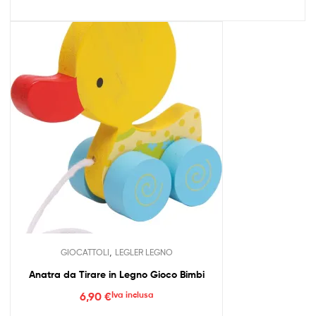
,
GIOCATTOLI
LEGLER LEGNO
Anatra da Tirare in Legno Gioco Bimbi
6,90
€
Iva inclusa