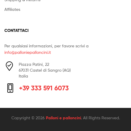
Affiliates
CONTATTACI
Per qualsiasi informazioni, per favore scrivi a
info@palloniepalloncini.it
Piazza Patini, 22
67031 Castel di Sangro (AQ)
Italia
+39 333 591 6073
Copyright © 2026
Palloni e palloncini
. All Rights Reserved.