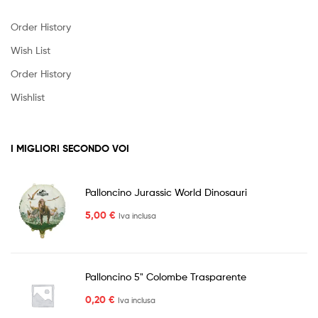
Order History
Wish List
Order History
Wishlist
I MIGLIORI SECONDO VOI
Palloncino Jurassic World Dinosauri
5,00
€
Iva inclusa
Palloncino 5" Colombe Trasparente
0,20
€
Iva inclusa