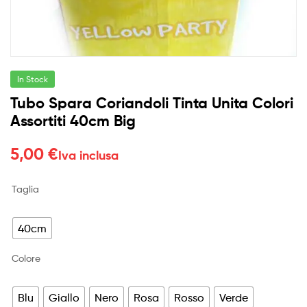
In Stock
Tubo Spara Coriandoli Tinta Unita Colori
Assortiti 40cm Big
5,00
€
Iva inclusa
Taglia
40cm
Colore
Blu
Giallo
Nero
Rosa
Rosso
Verde