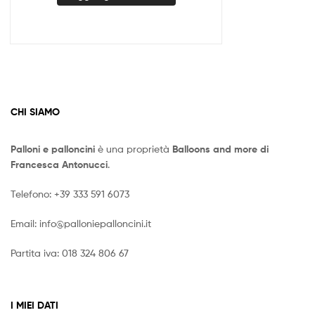
CHI SIAMO
Palloni e palloncini
è una proprietà
Balloons and more di
Francesca Antonucci
.
Telefono:
+39 333 591 6073
Email:
info@palloniepalloncini.it
Partita iva: 018 324 806 67
I MIEI DATI