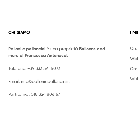
CHI SIAMO
I MI
Ord
Palloni e palloncini
è una proprietà
Balloons and
more di Francesca Antonucci
.
Wish
Telefono:
+39 333 591 6073
Ord
Wish
Email:
info@palloniepalloncini.it
Partita iva: 018 324 806 67