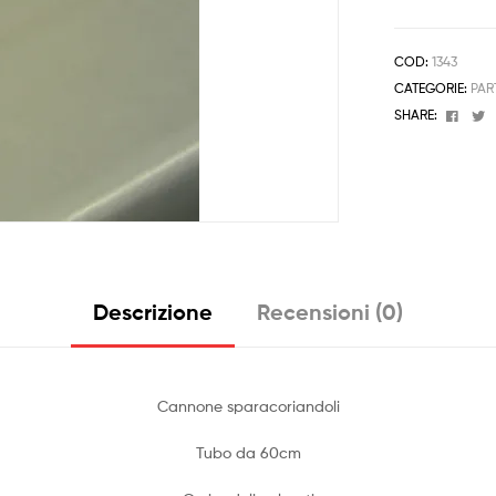
COD:
1343
CATEGORIE:
PAR
Face
T
SHARE:
Descrizione
Recensioni (0)
Cannone sparacoriandoli
Tubo da 60cm