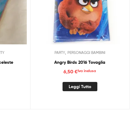
,
RTY
PARTY
PERSONAGGI BAMBINI
celeste
Angry Birds 2016 Tovaglia
6,50
€
Iva inclusa
Leggi Tutto