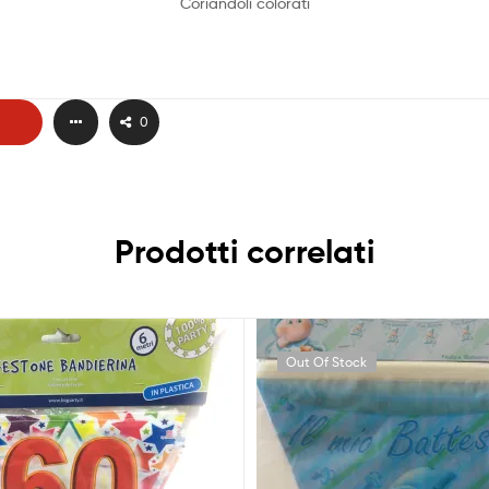
Coriandoli colorati
0
Prodotti correlati
Out Of Stock