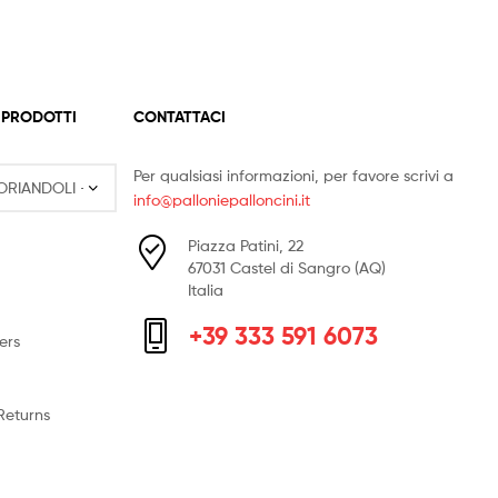
 PRODOTTI
CONTATTACI
Per qualsiasi informazioni, per favore scrivi a
info@palloniepalloncini.it
Piazza Patini, 22
67031 Castel di Sangro (AQ)
Italia
+39 333 591 6073
ers
Returns