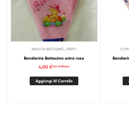
,
NASCITA BATTESIMO
PARTY
COMP
Bandierine Battesimo extra rosa
Bandieri
4,00
€
Iva inclusa
Aggiungi Al Carrello