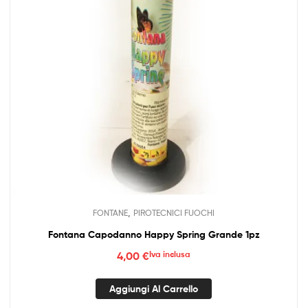
,
FONTANE
PIROTECNICI FUOCHI
Fontana Capodanno Happy Spring Grande 1pz
4,00
€
Iva inclusa
Aggiungi Al Carrello