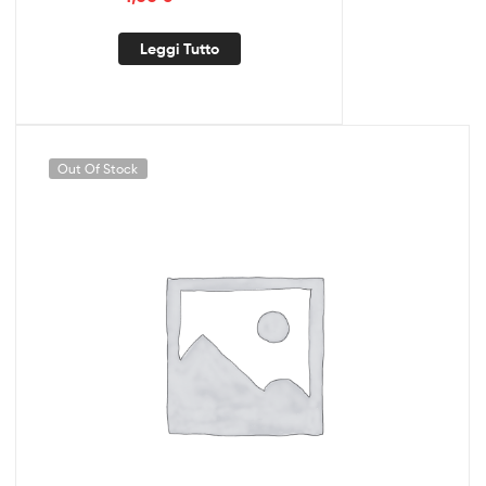
Leggi Tutto
Out Of Stock