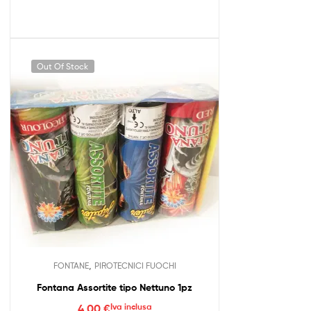
Out Of Stock
,
FONTANE
PIROTECNICI FUOCHI
Fontana Assortite tipo Nettuno 1pz
4,00
€
Iva inclusa