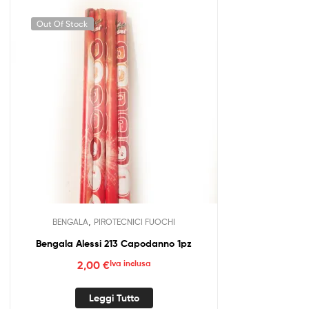
Out Of Stock
,
BENGALA
PIROTECNICI FUOCHI
Bengala Alessi 213 Capodanno 1pz
2,00
€
Iva inclusa
Leggi Tutto