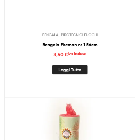
,
BENGALA
PIROTECNICI FUOCHI
Bengala Fireman nr 1 56cm
3,50
€
Iva inclusa
Leggi Tutto