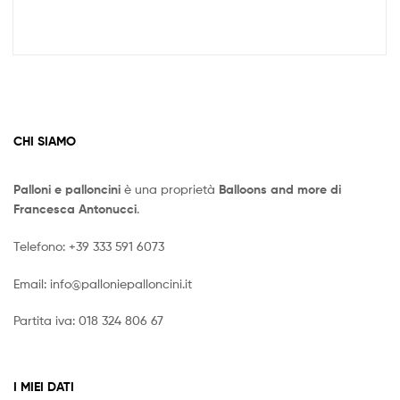
CHI SIAMO
Palloni e palloncini
è una proprietà
Balloons and more di
Francesca Antonucci
.
Telefono:
+39 333 591 6073
Email:
info@palloniepalloncini.it
Partita iva: 018 324 806 67
I MIEI DATI