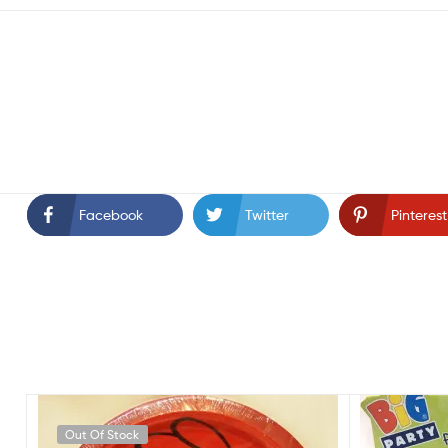
Facebook
Twitter
Pinterest
Out Of Stock