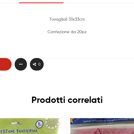
Tovaglioli 33x33cm
Confezione da 20pz
0
Prodotti correlati