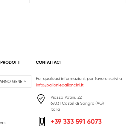
 PRODOTTI
CONTATTACI
Per qualsiasi informazioni, per favore scrivi a
info@palloniepalloncini.it
Piazza Patini, 22
67031 Castel di Sangro (AQ)
Italia
+39 333 591 6073
ers