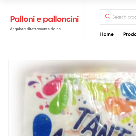
Search
Palloni e palloncini
for:
Acquista direttamente da noi!
Home
Prodo