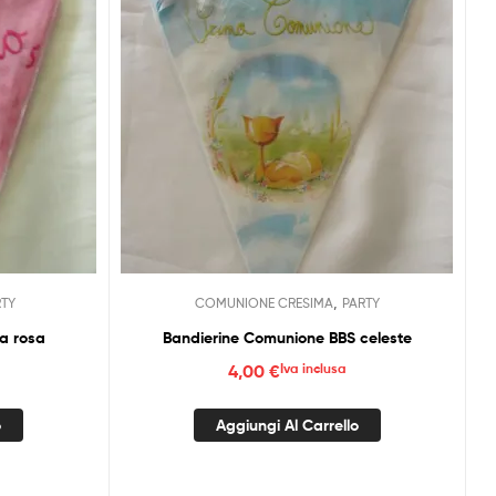
,
RTY
COMUNIONE CRESIMA
PARTY
ra rosa
Bandierine Comunione BBS celeste
4,00
€
Iva inclusa
o
Aggiungi Al Carrello