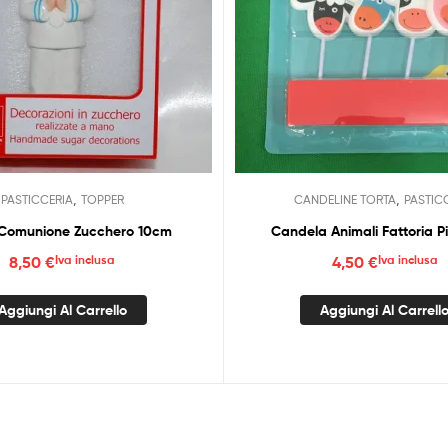
,
,
PASTICCERIA
TOPPER
CANDELINE TORTA
PASTIC
Comunione Zucchero 10cm
Candela Animali Fattoria P
8,50
€
Iva inclusa
4,50
€
Iva inclusa
Aggiungi Al Carrello
Aggiungi Al Carrell