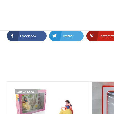
Facebook
Twitter
Pinterest
Out Of Stock