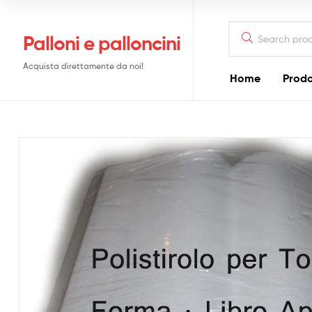
Search
Palloni e palloncini
for:
Acquista direttamente da noi!
Home
Prodo