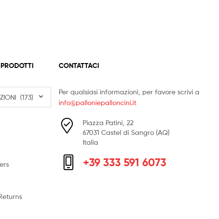
 PRODOTTI
CONTATTACI
Per qualsiasi informazioni, per favore scrivi a
info@palloniepalloncini.it
Piazza Patini, 22
67031 Castel di Sangro (AQ)
Italia
+39 333 591 6073
ers
Returns