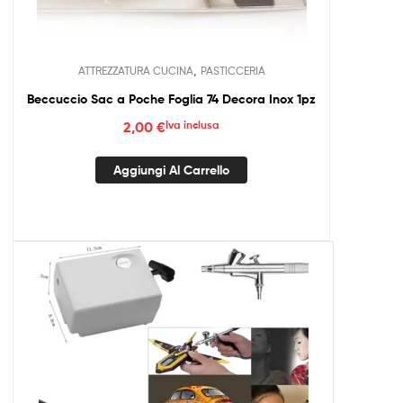
,
ATTREZZATURA CUCINA
PASTICCERIA
Beccuccio Sac a Poche Foglia 74 Decora Inox 1pz
2,00
€
Iva inclusa
Aggiungi Al Carrello