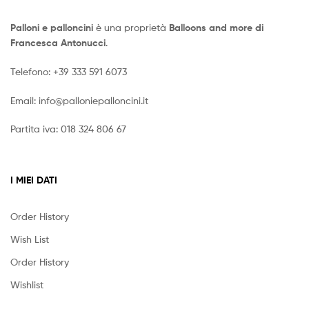
Palloni e palloncini
è una proprietà
Balloons and more di
Francesca Antonucci
.
Telefono:
+39 333 591 6073
Email:
info@palloniepalloncini.it
Partita iva: 018 324 806 67
I MIEI DATI
Order History
Wish List
Order History
Wishlist