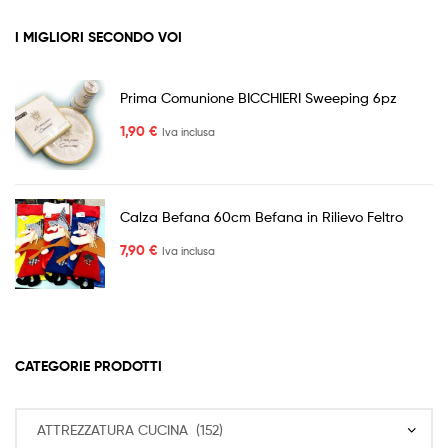
I MIGLIORI SECONDO VOI
Prima Comunione BICCHIERI Sweeping 6pz
1,90
€
Iva inclusa
Calza Befana 60cm Befana in Rilievo Feltro
7,90
€
Iva inclusa
CATEGORIE PRODOTTI