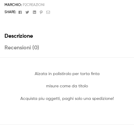
MARCHIO:
P2CREAZIONI
Facebook
Twitter
Linkedin
Pinterest
Email
SHARE:
Descrizione
Recensioni (0)
Alzata in polistirolo per torta finta
misure come da titolo
Acquista piu oggetti, paghi solo una spedizione!