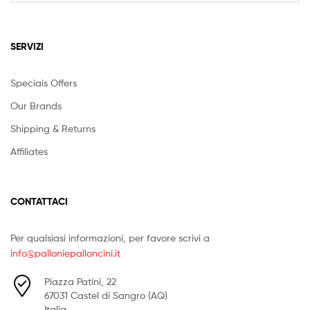
SERVIZI
Speciais Offers
Our Brands
Shipping & Returns
Affiliates
CONTATTACI
Per qualsiasi informazioni, per favore scrivi a
info@palloniepalloncini.it
Piazza Patini, 22
67031 Castel di Sangro (AQ)
Italia