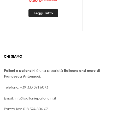
6,50
€
Leggi Tutto
CHI SIAMO
Palloni e palloncini
è una proprietà
Balloons and more di
Francesca Antonucci
.
Telefono:
+39 333 591 6073
Email:
info@palloniepalloncini.it
Partita iva: 018 324 806 67