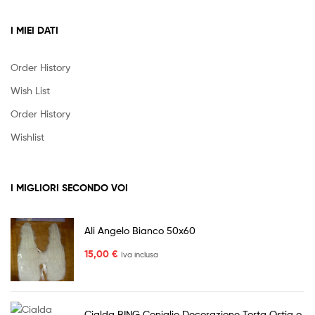
I MIEI DATI
Order History
Wish List
Order History
Wishlist
I MIGLIORI SECONDO VOI
Ali Angelo Bianco 50x60
15,00
€
Iva inclusa
Cialda BING Coniglio Decorazione Torta Ostia o