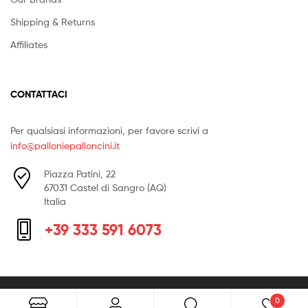
Shipping & Returns
Affiliates
CONTATTACI
Per qualsiasi informazioni, per favore scrivi a
info@palloniepalloncini.it
Piazza Patini, 22
67031 Castel di Sangro (AQ)
Italia
+39 333 591 6073
Copyright © 2026
Palloni e palloncini
. All Rights Reserved.
0