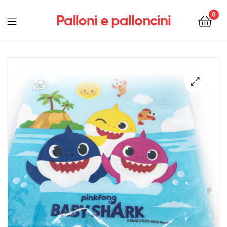
0
Palloni e palloncini
Menu