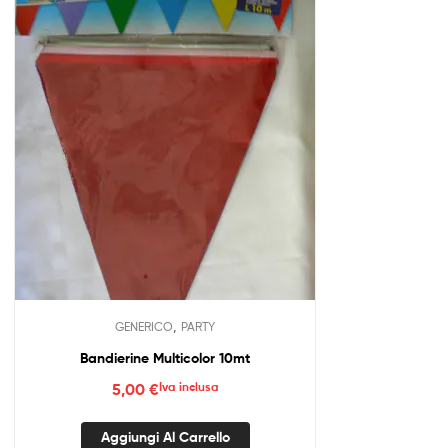
,
GENERICO
PARTY
Bandierine Multicolor 10mt
5,00
€
Iva inclusa
Aggiungi Al Carrello