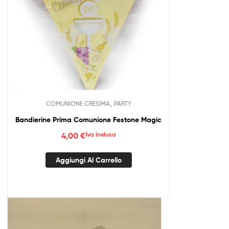
,
COMUNIONE CRESIMA
PARTY
Bandierine Prima Comunione Festone Magic
4,00
€
Iva inclusa
Aggiungi Al Carrello