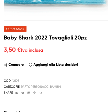
Out of Stock
Baby Shark 2022 Tovaglioli 20pz
3,50
€
Iva inclusa
Compare
Aggiungi alla Lista desideri
COD:
12103
CATEGORIE:
PARTY
,
PERSONAGGI BAMBINI
Facebook
Twitter
Linkedin
Pinterest
Email
SHARE: