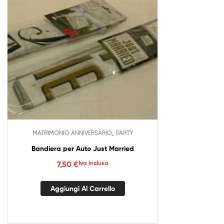
,
MATRIMONIO ANNIVERSARIO
PARTY
Bandiera per Auto Just Married
7,50
€
Iva inclusa
Aggiungi Al Carrello