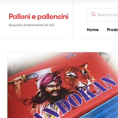
Search
Palloni e palloncini
for:
Acquista direttamente da noi!
Home
Prodo