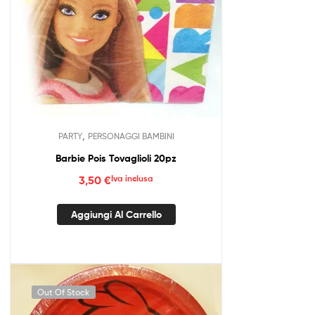
,
PARTY
PERSONAGGI BAMBINI
Barbie Pois Tovaglioli 20pz
3,50
€
Iva inclusa
Aggiungi Al Carrello
Out Of Stock