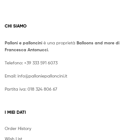
CHI SIAMO
Palloni e palloncini
è una proprietà
Balloons and more di
Francesca Antonucci
.
Telefono:
+39 333 591 6073
Email:
info@palloniepalloncini.it
Partita iva: 018 324 806 67
I MIEI DATI
Order History
Wish List