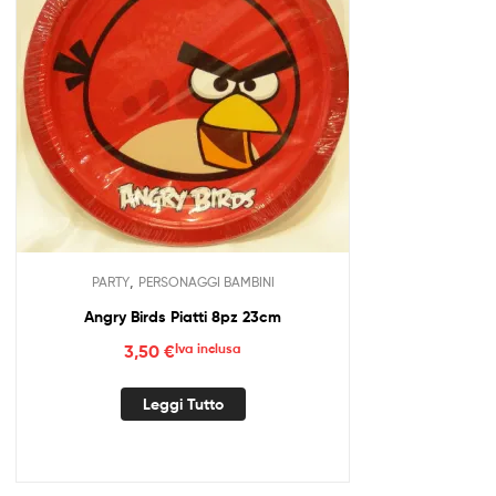
,
PARTY
PERSONAGGI BAMBINI
Angry Birds Piatti 8pz 23cm
3,50
€
Iva inclusa
Leggi Tutto