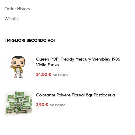
Order History
Wishlist
I MIGLIORI SECONDO VOI
Queen POP! Freddy Mercury Wembley 1986
Vinile Funko
24,00
€
Iva inclusa
Colorante Polvere Floreal 8gr Pasticceria
2,90
€
Iva inclusa