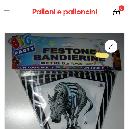
0
Palloni e palloncini
Menu