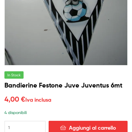
In Stock
Bandierine Festone Juve Juventus 6mt
4,00
€
Iva inclusa
4 disponibili
Bandierine
Aggiungi al carrello
Festone