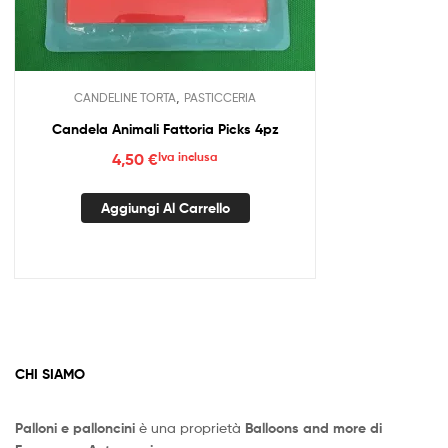
,
CANDELINE TORTA
PASTICCERIA
Candela Animali Fattoria Picks 4pz
4,50
€
Iva inclusa
Aggiungi Al Carrello
CHI SIAMO
Palloni e palloncini
è una proprietà
Balloons and more di