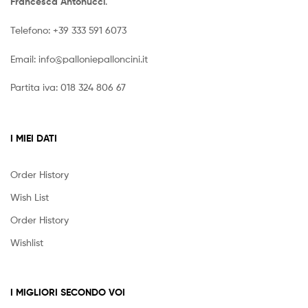
Francesca Antonucci
.
Telefono:
+39 333 591 6073
Email:
info@palloniepalloncini.it
Partita iva: 018 324 806 67
I MIEI DATI
Order History
Wish List
Order History
Wishlist
I MIGLIORI SECONDO VOI