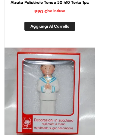
Alzata Polistirolo Tondo 50 h10 Torta 1pz
9,90
€
Iva inclusa
Aggiungi Al Carrello