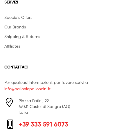
SERVIZI
Speciais Offers
Our Brands
Shipping & Returns
Affiliates
CONTATTACI
Per qualsiasi informazioni, per favore scrivi a
info@palloniepalloncini.it
Piazza Patini, 22
67031 Castel di Sangro (AQ)
Italia
+39 333 591 6073