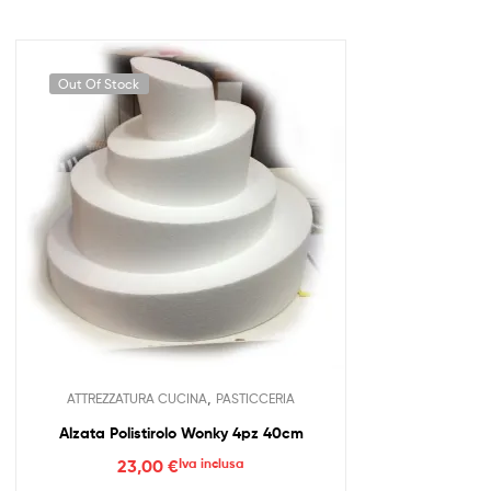
Out Of Stock
,
ATTREZZATURA CUCINA
PASTICCERIA
Alzata Polistirolo Wonky 4pz 40cm
23,00
€
Iva inclusa