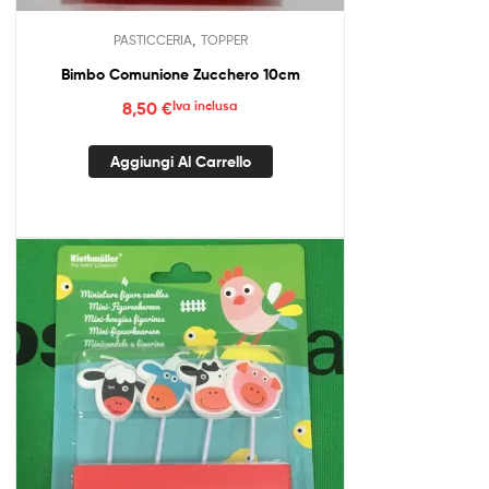
,
PASTICCERIA
TOPPER
Bimbo Comunione Zucchero 10cm
8,50
€
Iva inclusa
Aggiungi Al Carrello