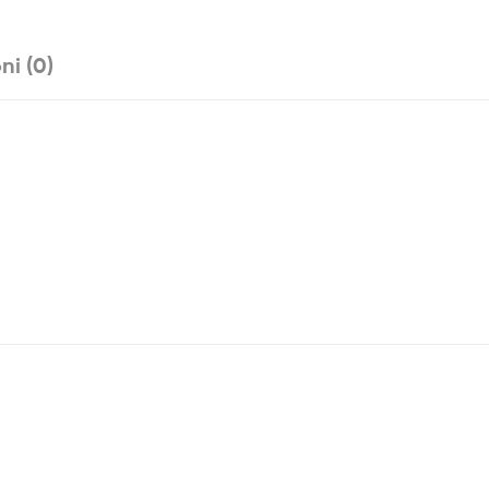
ni (0)