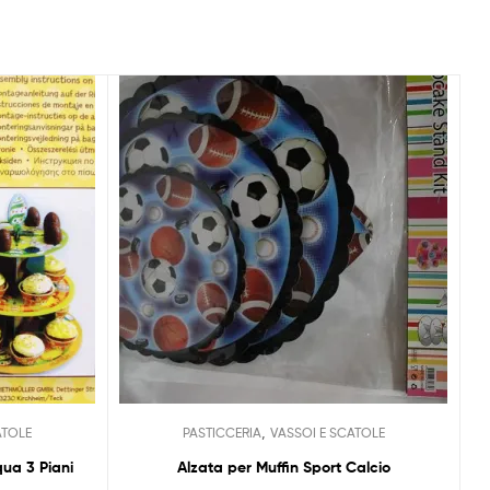
,
ATOLE
PASTICCERIA
VASSOI E SCATOLE
ua 3 Piani
Alzata per Muffin Sport Calcio