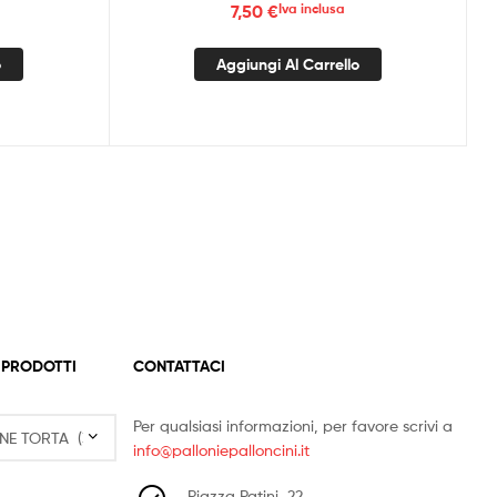
7,50
€
Iva inclusa
o
Aggiungi Al Carrello
 PRODOTTI
CONTATTACI
Per qualsiasi informazioni, per favore scrivi a
info@palloniepalloncini.it
Piazza Patini, 22