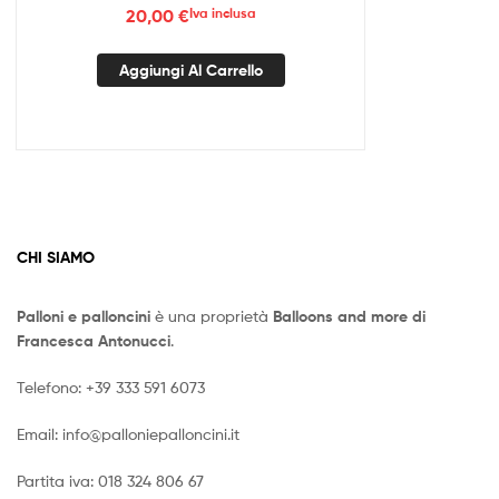
20,00
€
Iva inclusa
Aggiungi Al Carrello
CHI SIAMO
Palloni e palloncini
è una proprietà
Balloons and more di
Francesca Antonucci
.
Telefono:
+39 333 591 6073
Email:
info@palloniepalloncini.it
Partita iva: 018 324 806 67