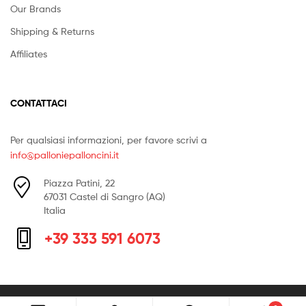
Our Brands
Shipping & Returns
Affiliates
CONTATTACI
Per qualsiasi informazioni, per favore scrivi a
info@palloniepalloncini.it
Piazza Patini, 22
67031 Castel di Sangro (AQ)
Italia
+39 333 591 6073