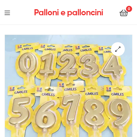
0
Palloni e palloncini
Menu