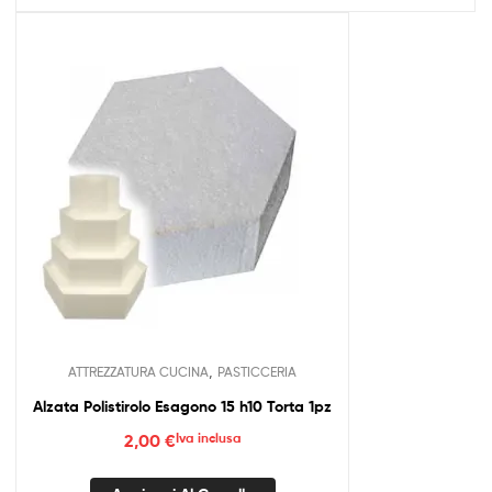
,
ATTREZZATURA CUCINA
PASTICCERIA
Alzata Polistirolo Esagono 15 h10 Torta 1pz
2,00
€
Iva inclusa