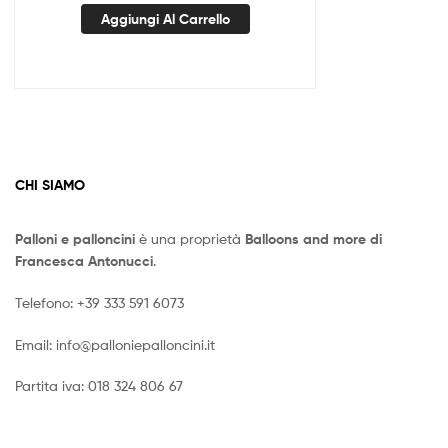
Aggiungi Al Carrello
CHI SIAMO
Palloni e palloncini
è una proprietà
Balloons and more di
Francesca Antonucci
.
Telefono:
+39 333 591 6073
Email:
info@palloniepalloncini.it
Partita iva: 018 324 806 67