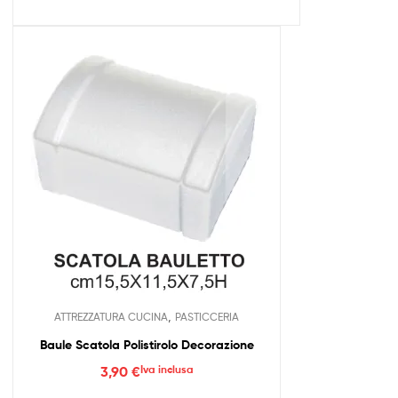
,
ATTREZZATURA CUCINA
PASTICCERIA
Baule Scatola Polistirolo Decorazione
3,90
€
Iva inclusa