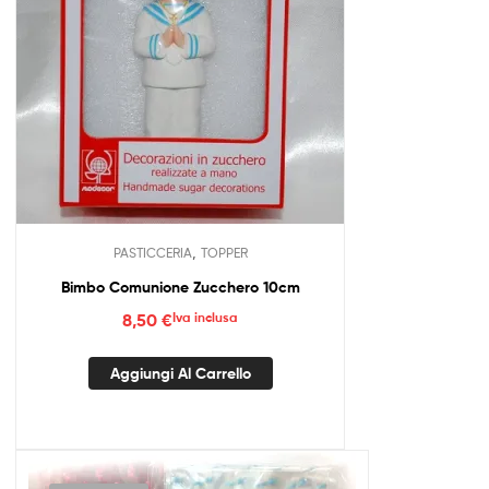
,
PASTICCERIA
TOPPER
Bimbo Comunione Zucchero 10cm
8,50
€
Iva inclusa
Aggiungi Al Carrello