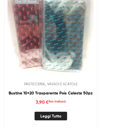
Out Of Stock
,
PASTICCERIA
VASSOI E SCATOLE
Bustine 10×20 Trasparente Pois Celeste 50pz
3,90
€
Iva inclusa
Leggi Tutto