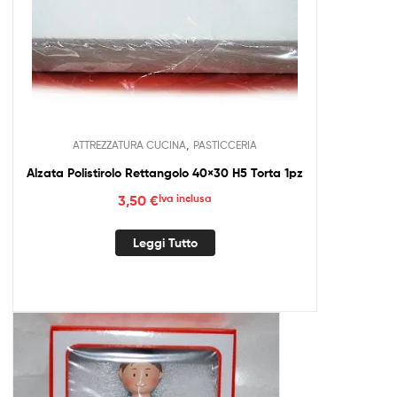
,
ATTREZZATURA CUCINA
PASTICCERIA
Alzata Polistirolo Rettangolo 40×30 H5 Torta 1pz
3,50
€
Iva inclusa
Leggi Tutto