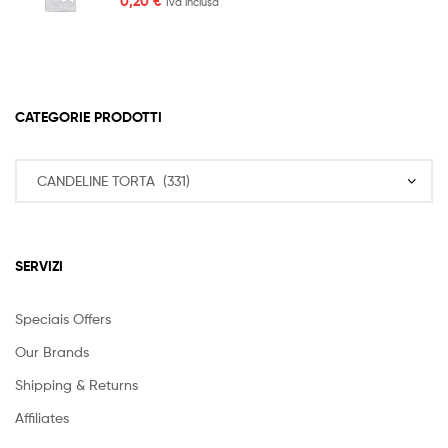
0,20
€
Iva inclusa
CATEGORIE PRODOTTI
SERVIZI
Speciais Offers
Our Brands
Shipping & Returns
Affiliates