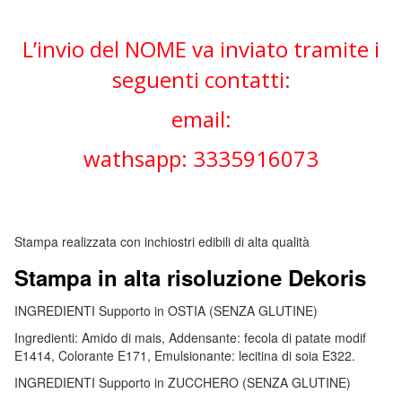
L’invio del NOME va inviato tramite i
seguenti contatti:
email:
wathsapp: 3335916073
Stampa realizzata con inchiostri edibili di alta qualità
Stampa in alta risoluzione Dekoris
INGREDIENTI Supporto in OSTIA (SENZA GLUTINE)
Ingredienti: Amido di mais, Addensante: fecola di patate modif
E1414, Colorante E171, Emulsionante: lecitina di soia E322.
INGREDIENTI Supporto in ZUCCHERO (SENZA GLUTINE)