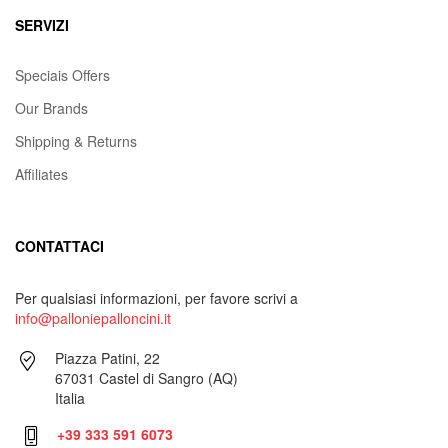
SERVIZI
Speciais Offers
Our Brands
Shipping & Returns
Affiliates
CONTATTACI
Per qualsiasi informazioni, per favore scrivi a
info@palloniepalloncini.it
Piazza Patini, 22
67031 Castel di Sangro (AQ)
Italia
+39 333 591 6073