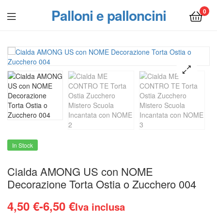
Palloni e palloncini
0
Menu
In Stock
Cialda AMONG US con NOME
Decorazione Torta Ostia o Zucchero 004
Fascia
4,50
€
-
6,50
€
Iva inclusa