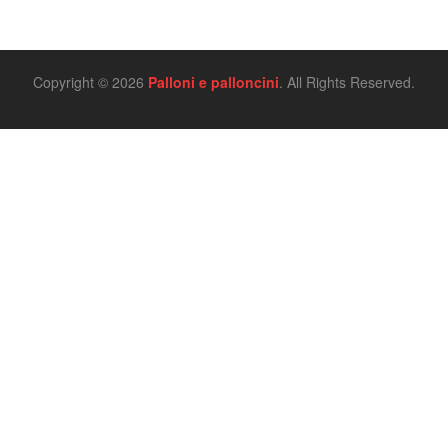
Copyright © 2026
Palloni e palloncini
. All Rights Reserved.