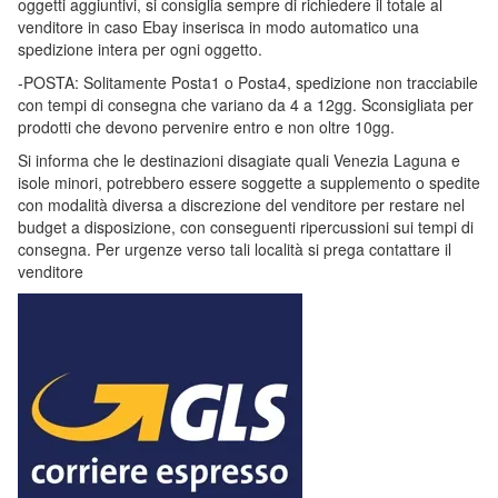
oggetti aggiuntivi, si consiglia sempre di richiedere il totale al
venditore in caso Ebay inserisca in modo automatico una
spedizione intera per ogni oggetto.
-POSTA: Solitamente Posta1 o Posta4, spedizione non tracciabile
con tempi di consegna che variano da 4 a 12gg. Sconsigliata per
prodotti che devono pervenire entro e non oltre 10gg.
Si informa che le destinazioni disagiate quali Venezia Laguna e
isole minori, potrebbero essere soggette a supplemento o spedite
con modalità diversa a discrezione del venditore per restare nel
budget a disposizione, con conseguenti ripercussioni sui tempi di
consegna. Per urgenze verso tali località si prega contattare il
venditore