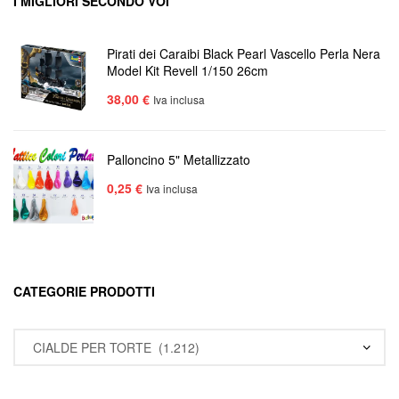
I MIGLIORI SECONDO VOI
Pirati dei Caraibi Black Pearl Vascello Perla Nera
Model Kit Revell 1/150 26cm
38,00
€
Iva inclusa
Palloncino 5" Metallizzato
0,25
€
Iva inclusa
CATEGORIE PRODOTTI