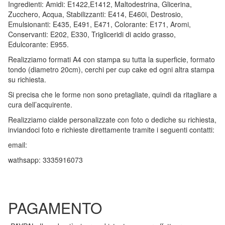
Ingredienti: Amidi: E1422,E1412, Maltodestrina, Glicerina,
Zucchero, Acqua, Stabilizzanti: E414, E460i, Destrosio,
Emulsionanti: E435, E491, E471, Colorante: E171, Aromi,
Conservanti: E202, E330, Trigliceridi di acido grasso,
Edulcorante: E955.
Realizziamo formati A4 con stampa su tutta la superficie, formato
tondo (diametro 20cm), cerchi per cup cake ed ogni altra stampa
su richiesta.
Si precisa che le forme non sono pretagliate, quindi da ritagliare a
cura dell’acquirente.
Realizziamo cialde personalizzate con foto o dediche su richiesta,
inviandoci foto e richieste direttamente tramite i seguenti contatti:
email:
wathsapp: 3335916073
PAGAMENTO