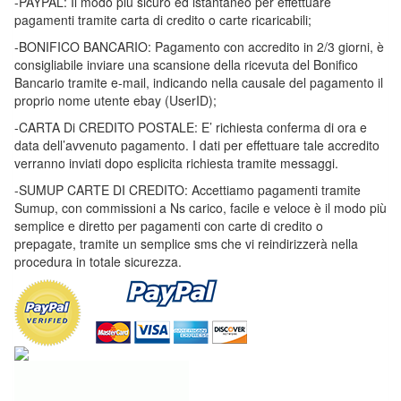
-PAYPAL: Il modo più sicuro ed istantaneo per effettuare
pagamenti tramite carta di credito o carte ricaricabili;
-BONIFICO BANCARIO: Pagamento con accredito in 2/3 giorni, è
consigliabile inviare una scansione della ricevuta del Bonifico
Bancario tramite e-mail, indicando nella causale del pagamento il
proprio nome utente ebay (UserID);
-CARTA Di CREDITO POSTALE: E’ richiesta conferma di ora e
data dell’avvenuto pagamento. I dati per effettuare tale accredito
verranno inviati dopo esplicita richiesta tramite messaggi.
-SUMUP CARTE DI CREDITO: Accettiamo pagamenti tramite
Sumup, con commissioni a Ns carico, facile e veloce è il modo più
semplice e diretto per pagamenti con carte di credito o
prepagate, tramite un semplice sms che vi reindirizzerà nella
procedura in totale sicurezza.