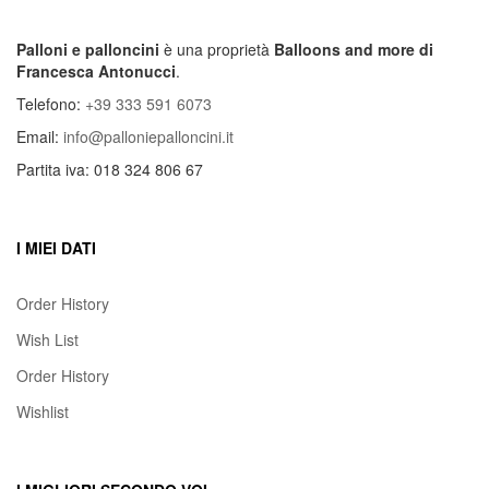
Palloni e palloncini
è una proprietà
Balloons and more di
Francesca Antonucci
.
Telefono:
+39 333 591 6073
Email:
info@palloniepalloncini.it
Partita iva: 018 324 806 67
I MIEI DATI
Order History
Wish List
Order History
Wishlist