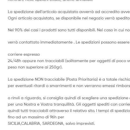
La spedizione dell’articolo acquistato avverrà ad accredito avve
Ogni articolo acquistato, se disponibile nel negozio verrà spedito 
Nel 90% dei casi i prodotti sono tutti disponibili. Nel caso in cui non
verrà contattato immediatamente . Le spedizioni possono essere 
corriere espresso
24/48h oppure non tracciabili (solitamente per oggetti di poco v
peso non superiore ai 250gr).
La spedizione NON tracciabile (Posta Prioritaria) è a totale rischi
per eventuali ritardi o smarrimenti e non verranno emessi rimbors
o rinvii a riguardo, si consiglia quindi di scegliere una spedizio
per una Nostra e Vostra tranquillità. Gli oggetti spediti con corr
quindi tutti tracciabili attraverso il relativo sito. I tempi di sped
fino ad un massimo di 96h per
SICILIA,CALABRIA, SARDEGNA, salvo imprevisti.