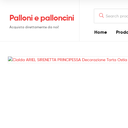
Search
Palloni e palloncini
for:
Acquista direttamente da noi!
Home
Prodo