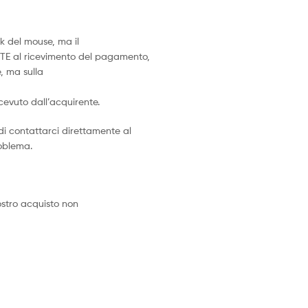
k del mouse, ma il
TE al ricevimento del pagamento,
, ma sulla
icevuto dall’acquirente.
di contattarci direttamente al
roblema.
vostro acquisto non