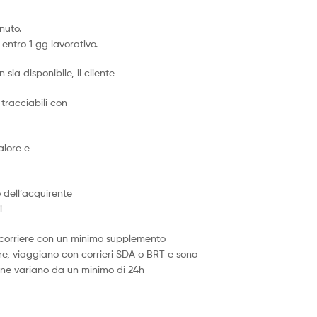
nuto.
entro 1 gg lavorativo.
 sia disponibile, il cliente
tracciabili con
alore e
o dell’acquirente
i
ne corriere con un minimo supplemento
iere, viaggiano con corrieri SDA o BRT e sono
izione variano da un minimo di 24h