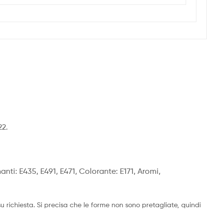
22.
anti: E435, E491, E471, Colorante: E171, Aromi,
richiesta. Si precisa che le forme non sono pretagliate, quindi