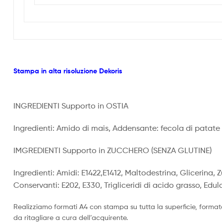
Stampa in alta risoluzione Dekoris
INGREDIENTI Supporto in OSTIA
Ingredienti: Amido di mais, Addensante: fecola di patate m
IMGREDIENTI Supporto in ZUCCHERO (SENZA GLUTINE)
Ingredienti: Amidi: E1422,E1412, Maltodestrina, Glicerina, 
Conservanti: E202, E330, Trigliceridi di acido grasso, Edul
Realizziamo formati A4 con stampa su tutta la superficie, format
da ritagliare a cura dell’acquirente.