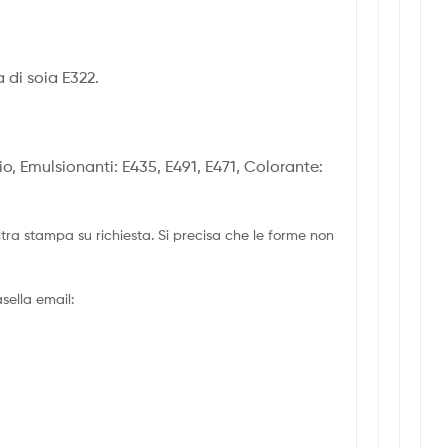
 di soia E322.
io, Emulsionanti: E435, E491, E471, Colorante:
tra stampa su richiesta. Si precisa che le forme non
sella email: