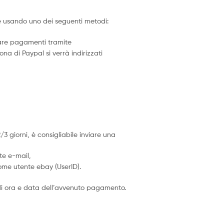
 usando uno dei seguenti metodi:
uare pagamenti tramite
cona di Paypal si verrà indirizzati
giorni, è consigliabile inviare una
te e-mail,
ome utente ebay (UserID).
i ora e data dell’avvenuto pagamento.