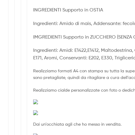
INGREDIENTI Supporto in OSTIA
Ingredienti: Amido di mais, Addensante: fecola
IMGREDIENTI Supporto in ZUCCHERO (SENZA 
Ingredienti: Amidi: E1422,E1412, Maltodestrina,
E171, Aromi, Conservanti: E202, E330, Triglicer
Realizziamo formati A4 con stampa su tutta la super
sono pretagliate, quindi da ritagliare a cura dell’ac
Realizziamo cialde personalizzate con foto o dediche 
Dai un’occhiata agli che ho messo in vendita.