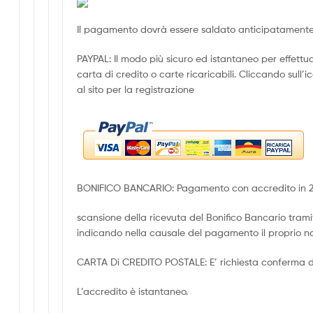
Il pagamento dovrà essere saldato anticipatamente
PAYPAL: Il modo più sicuro ed istantaneo per effett
carta di credito o carte ricaricabili. Cliccando sull’i
al sito per la registrazione
BONIFICO BANCARIO: Pagamento con accredito in 2/3 
scansione della ricevuta del Bonifico Bancario trami
indicando nella causale del pagamento il proprio n
CARTA Di CREDITO POSTALE: E’ richiesta conferma d
L’accredito è istantaneo.