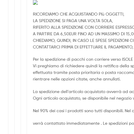
RICORDIAMO CHE ACQUISTANDO PIù OGGETTI,
LA SPEDIZIONE SI PAGA UNA VOLTA SOLA,
RIFERITO ALLA SPEDIZIONE CON CORRIERE ESPRESS
A PARTIRE DA 6,50EUR FINO AD UN MASSIMO DI 15,
CHIEDIAMO, QUINDI, IN CASO LE SPESE SPEDIZIONI
CONTATTARCI PRIMA DI EFFETTUARE IL PAGAMENT
Per la spedizione di pacchi con corriere verso ISO
Vi preghiamo di richiedere quindi la rettifica della 
effettuata tramite posta prioritaria o posta racco
rientrare nelle opzioni citate, anche annullati.
La spedizione dell’articolo acquistato avverrà ad a
Ogni articolo acquistato, se disponibile nel negozio 
Nel 90% dei casi i prodotti sono tutti disponibili. Nel c
verrà contattato immediatamente . Le spedizioni pos