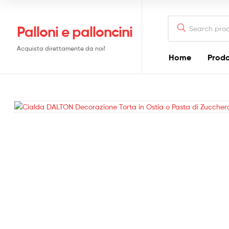
6,50 €
Search
Palloni e palloncini
for:
Acquista direttamente da noi!
Home
Prodo