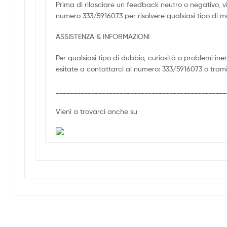
Prima di rilasciare un feedback neutro o negativo, 
numero 333/5916073 per risolvere qualsiasi tipo di 
ASSISTENZA & INFORMAZIONI
Per qualsiasi tipo di dubbio, curiosità o problemi in
esitate a contattarci al numero: 333/5916073 o trami
________________________________________________
Vieni a trovarci anche su