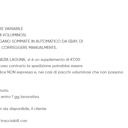
E VARIABILE
I VOLUMINOSI.
ENGANO SOMMATE IN AUTOMATICO DA EBAY, DI
DA CORREGGERE MANUALMENTE.
ENEZIA LAGUNA, vi è un supplemento di €7,00
n caso contrario la spedizione potrebbe essere
ice NON espressa e, nei casi di pacchi voluminosi che non possono
nuto.
entro 1 gg lavorativo.
 sia disponibile, il cliente
tracciabili con