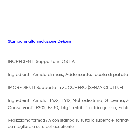
Stampa in alta risoluzione Dekoris
INGREDIENTI Supporto in OSTIA
Ingredienti: Amido di mais, Addensante: fecola di patate m
IMGREDIENTI Supporto in ZUCCHERO (SENZA GLUTINE)
Ingredienti: Amidi: E1422,E1412, Maltodestrina, Glicerina, 
Conservanti: E202, E330, Trigliceridi di acido grasso, Edul
Realizziamo formati A4 con stampa su tutta la superficie, format
da ritagliare a cura dell’acquirente.