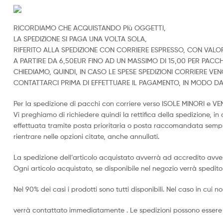
RICORDIAMO CHE ACQUISTANDO PIù OGGETTI,
LA SPEDIZIONE SI PAGA UNA VOLTA SOLA,
RIFERITO ALLA SPEDIZIONE CON CORRIERE ESPRESSO, CON VALOR
A PARTIRE DA 6,50EUR FINO AD UN MASSIMO DI 15,00 PER PACCH
CHIEDIAMO, QUINDI, IN CASO LE SPESE SPEDIZIONI CORRIERE V
CONTATTARCI PRIMA DI EFFETTUARE IL PAGAMENTO, IN MODO 
Per la spedizione di pacchi con corriere verso ISOLE MINORI e V
Vi preghiamo di richiedere quindi la rettifica della spedizione, i
effettuata tramite posta prioritaria o posta raccomandata sempl
rientrare nelle opzioni citate, anche annullati.
La spedizione dell’articolo acquistato avverrà ad accredito avve
Ogni articolo acquistato, se disponibile nel negozio verrà spedito 
Nel 90% dei casi i prodotti sono tutti disponibili. Nel caso in cui non
verrà contattato immediatamente . Le spedizioni possono essere 