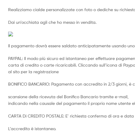
Realizziamo cialde personalizzate con foto o dediche su richiesta,
Dai un’occhiata agli che ho messo in vendita.
Il pagamento dovrà essere saldato anticipatamente usando uno 
PAYPAL: Il modo più sicuro ed istantaneo per effettuare pagamen
carta di credito o carte ricaricabili. Cliccando sull’icona di Paypal
al sito per la registrazione
BONIFICO BANCARIO: Pagamento con accredito in 2/3 giorni, è co
scansione della ricevuta del Bonifico Bancario tramite e-mail,
indicando nella causale del pagamento il proprio nome utente eb
CARTA Di CREDITO POSTALE: E’ richiesta conferma di ora e data
L’accredito è istantaneo.