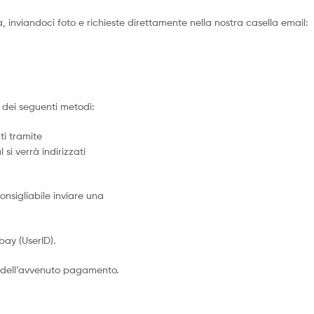
 inviandoci foto e richieste direttamente nella nostra casella email:
dei seguenti metodi:
ti tramite
 si verrà indirizzati
nsigliabile inviare una
ay (UserID).
 dell’avvenuto pagamento.