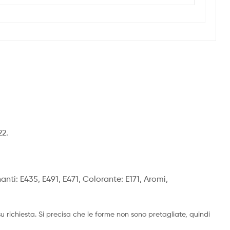
22.
anti: E435, E491, E471, Colorante: E171, Aromi,
richiesta. Si precisa che le forme non sono pretagliate, quindi