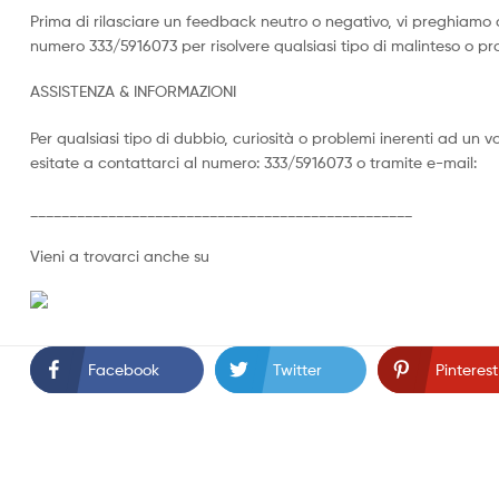
Prima di rilasciare un feedback neutro o negativo, vi preghiamo 
numero 333/5916073 per risolvere qualsiasi tipo di malinteso o p
ASSISTENZA & INFORMAZIONI
Per qualsiasi tipo di dubbio, curiosità o problemi inerenti ad un 
esitate a contattarci al numero: 333/5916073 o tramite e-mail:
_________________________________________________
Vieni a trovarci anche su
Facebook
Twitter
Pinterest