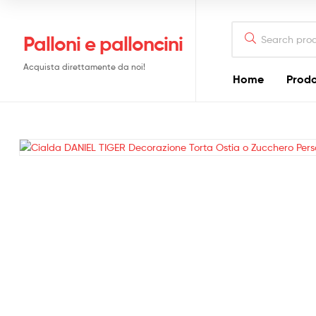
Search
Palloni e palloncini
for:
Acquista direttamente da noi!
Home
Prodo