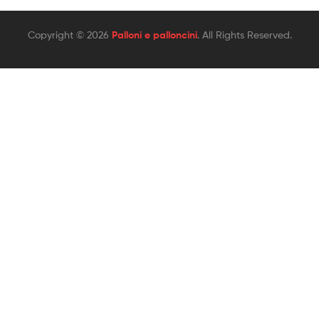
Copyright © 2026
Palloni e palloncini
. All Rights Reserved.