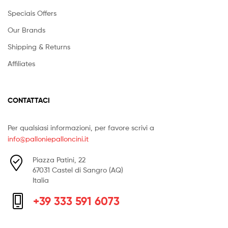
Speciais Offers
Our Brands
Shipping & Returns
Affiliates
CONTATTACI
Per qualsiasi informazioni, per favore scrivi a
info@palloniepalloncini.it
Piazza Patini, 22
67031 Castel di Sangro (AQ)
Italia
+39 333 591 6073