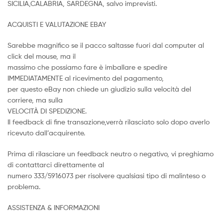
SICILIA,CALABRIA, SARDEGNA, salvo imprevisti.
ACQUISTI E VALUTAZIONE EBAY
Sarebbe magnifico se il pacco saltasse fuori dal computer al
click del mouse, ma il
massimo che possiamo fare è imballare e spedire
IMMEDIATAMENTE al ricevimento del pagamento,
per questo eBay non chiede un giudizio sulla velocità del
corriere, ma sulla
VELOCITÀ DI SPEDIZIONE.
Il feedback di fine transazione,verrà rilasciato solo dopo averlo
ricevuto dall’acquirente.
Prima di rilasciare un feedback neutro o negativo, vi preghiamo
di contattarci direttamente al
numero 333/5916073 per risolvere qualsiasi tipo di malinteso o
problema.
ASSISTENZA & INFORMAZIONI