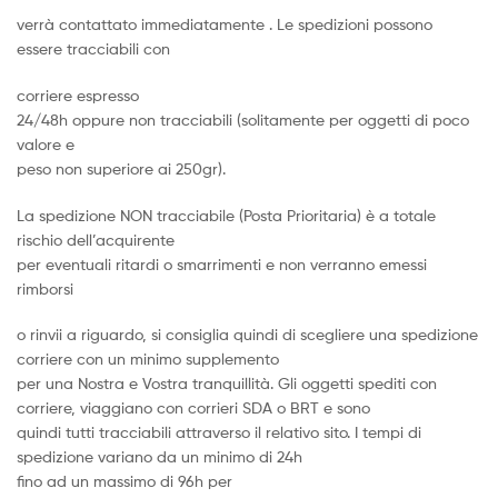
verrà contattato immediatamente . Le spedizioni possono
essere tracciabili con
corriere espresso
24/48h oppure non tracciabili (solitamente per oggetti di poco
valore e
peso non superiore ai 250gr).
La spedizione NON tracciabile (Posta Prioritaria) è a totale
rischio dell’acquirente
per eventuali ritardi o smarrimenti e non verranno emessi
rimborsi
o rinvii a riguardo, si consiglia quindi di scegliere una spedizione
corriere con un minimo supplemento
per una Nostra e Vostra tranquillità. Gli oggetti spediti con
corriere, viaggiano con corrieri SDA o BRT e sono
quindi tutti tracciabili attraverso il relativo sito. I tempi di
spedizione variano da un minimo di 24h
fino ad un massimo di 96h per