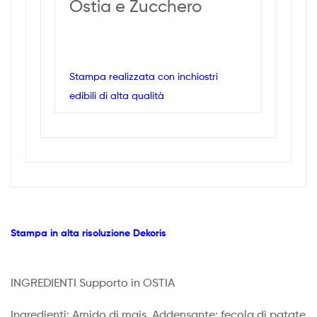
Ostia e Zucchero
Stampa realizzata con inchiostri
edibili di alta qualità
Stampa in alta risoluzione Dekoris
INGREDIENTI Supporto in OSTIA
Ingredienti: Amido di mais, Addensante: fecola di patate