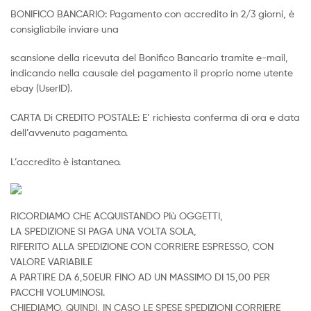
BONIFICO BANCARIO: Pagamento con accredito in 2/3 giorni, è
consigliabile inviare una
scansione della ricevuta del Bonifico Bancario tramite e-mail,
indicando nella causale del pagamento il proprio nome utente
ebay (UserID).
CARTA Di CREDITO POSTALE: E’ richiesta conferma di ora e data
dell’avvenuto pagamento.
L’accredito è istantaneo.
RICORDIAMO CHE ACQUISTANDO PIù OGGETTI,
LA SPEDIZIONE SI PAGA UNA VOLTA SOLA,
RIFERITO ALLA SPEDIZIONE CON CORRIERE ESPRESSO, CON
VALORE VARIABILE
A PARTIRE DA 6,50EUR FINO AD UN MASSIMO DI 15,00 PER
PACCHI VOLUMINOSI.
CHIEDIAMO, QUINDI, IN CASO LE SPESE SPEDIZIONI CORRIERE