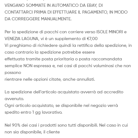
VENGANO SOMMATE IN AUTOMATICO DA EBAY, DI
CONTATTARCI PRIMA DI EFFETTUARE IL PAGAMENTO, IN MODO
DA CORREGGERE MANUALMENTE.
Per la spedizione di pacchi con corriere verso ISOLE MINORI e
VENEZIA LAGUNA, vi è un supplemento di €7,00
Vi preghiamo di richiedere quindi la rettifica della spedizione, in
caso contrario la spedizione potrebbe essere
effettuata tramite posta prioritaria o posta raccomandata
semplice NON espressa e, nei casi di pacchi voluminosi che non
possono
rientrare nelle opzioni citate, anche annullati.
La spedizione dell’articolo acquistato avverrà ad accredito
avvenuto.
Ogni articolo acquistato, se disponibile nel negozio verrà
spedito entro 1 gg lavorativo.
Nel 90% dei casi i prodotti sono tutti disponibili. Nel caso in cui
non sia disponibile, il cliente