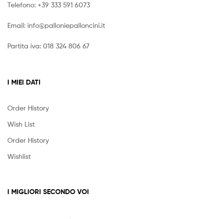
Telefono:
+39 333 591 6073
Email:
info@palloniepalloncini.it
Partita iva: 018 324 806 67
I MIEI DATI
Order History
Wish List
Order History
Wishlist
I MIGLIORI SECONDO VOI